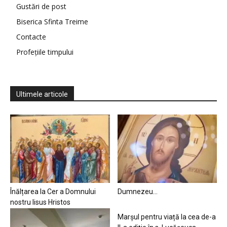
Gustări de post
Biserica Sfinta Treime
Contacte
Profețiile timpului
Ultimele articole
Înălțarea la Cer a Domnului
Dumnezeu…
nostru Iisus Hristos
Marșul pentru viață la cea de-a