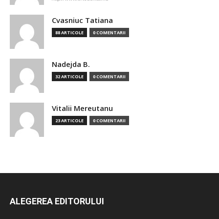
Cvasniuc Tatiana
88 ARTICOLE
0 COMENTARII
Nadejda B.
32 ARTICOLE
0 COMENTARII
Vitalii Mereutanu
23 ARTICOLE
0 COMENTARII
ALEGEREA EDITORULUI