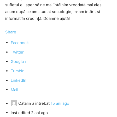
sufletul ei, sper să ne mai întâlnim vreodată mai ales
acum după ce am studiat sectologie, m-am întărit şi
informat în credinţă. Doamne ajută!
Share
Facebook
Twitter
Google+
Tumblr
LinkedIn
Mail
Cătalin
a întrebat
15 ani ago
last edited 2 ani ago