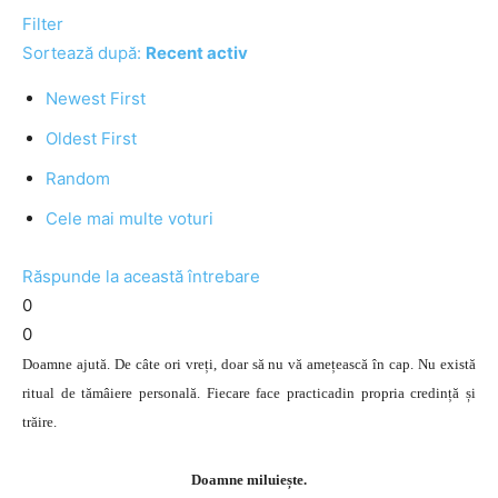
Filter
Sortează după:
Recent activ
Newest First
Oldest First
Random
Cele mai multe voturi
Răspunde la această întrebare
0
0
Doamne ajută. De câte ori vreți, doar să nu vă amețească în cap. Nu există
ritual de tămâiere personală. Fiecare face practicadin propria credință și
trăire.
Doamne miluiește.