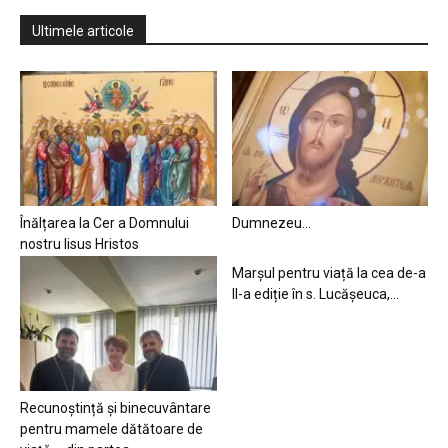
Ultimele articole
Înălțarea la Cer a Domnului
Dumnezeu…
nostru Iisus Hristos
Marșul pentru viață la cea de-a
II-a ediție în s. Lucășeuca,...
Recunoștință și binecuvântare
pentru mamele dătătoare de