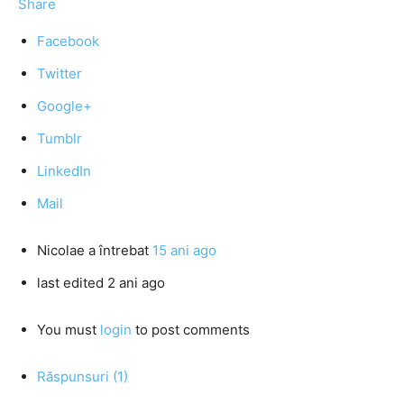
Share
Facebook
Twitter
Google+
Tumblr
LinkedIn
Mail
Nicolae
a întrebat
15 ani ago
last edited 2 ani ago
You must
login
to post comments
Răspunsuri (1)