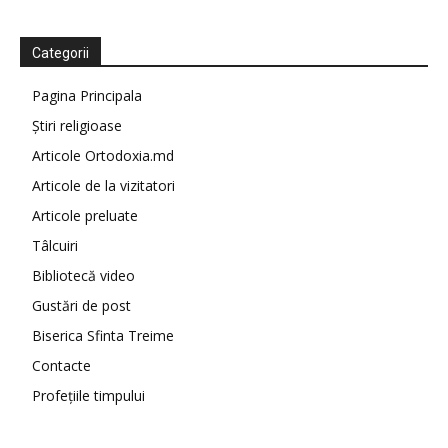
Categorii
Pagina Principala
Știri religioase
Articole Ortodoxia.md
Articole de la vizitatori
Articole preluate
Tâlcuiri
Bibliotecă video
Gustări de post
Biserica Sfinta Treime
Contacte
Profețiile timpului