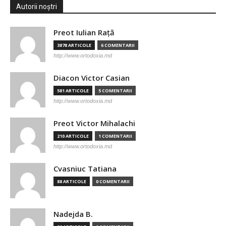
Autorii noștri
Preot Iulian Raţă
3878 ARTICOLE
6 COMENTARII
http://www.ortodoxia.md
Diacon Victor Casian
581 ARTICOLE
5 COMENTARII
http://www.ortodoxia.md
Preot Victor Mihalachi
210 ARTICOLE
1 COMENTARII
http://www.ortodoxia.md
Cvasniuc Tatiana
88 ARTICOLE
0 COMENTARII
Nadejda B.