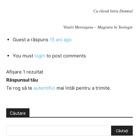
Cu râvnă întru Domnul
Vitalii Mereuţanu – Magistru în Teologie
Guest
a răspuns
15 ani ago
You must
login
to post comments
Afișare 1 rezultat
Răspunsul tău
Te rog să te
autentifici
mai întâi pentru a trimite.
Căutare