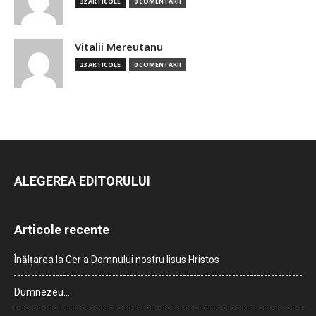
32 ARTICOLE
0 COMENTARII
Vitalii Mereutanu
23 ARTICOLE
0 COMENTARII
ALEGEREA EDITORULUI
Articole recente
Înălțarea la Cer a Domnului nostru Iisus Hristos
Dumnezeu…