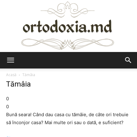
Ortodoxia.md
Acasă
Tămâia
Tămâia
0
0
Bună seara! Când dau casa cu tămâie, de câte ori trebuie
să înconjor casa? Mai multe ori sau o dată, e suficient?