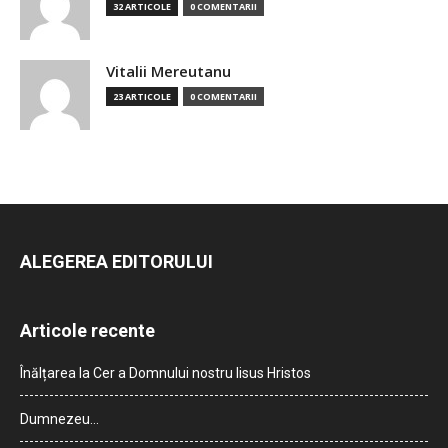
32 ARTICOLE
0 COMENTARII
Vitalii Mereutanu
23 ARTICOLE
0 COMENTARII
ALEGEREA EDITORULUI
Articole recente
Înălțarea la Cer a Domnului nostru Iisus Hristos
Dumnezeu…