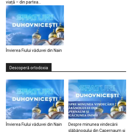
viață – din partea...
Învierea Fiului văduvei din Nain
Descoperă ortodoxia
Învierea Fiului văduvei din Nain
Despre minunea vindecării
slăbănogului din Capernaum și