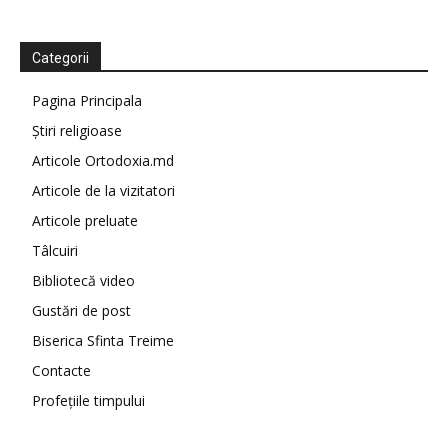
Categorii
Pagina Principala
Știri religioase
Articole Ortodoxia.md
Articole de la vizitatori
Articole preluate
Tâlcuiri
Bibliotecă video
Gustări de post
Biserica Sfinta Treime
Contacte
Profețiile timpului