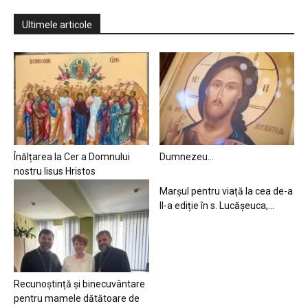
Ultimele articole
Înălțarea la Cer a Domnului
Dumnezeu…
nostru Iisus Hristos
Marșul pentru viață la cea de-a
II-a ediție în s. Lucășeuca,...
Recunoștință și binecuvântare
pentru mamele dătătoare de