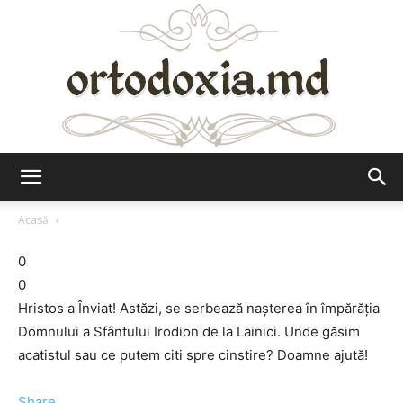
Ortodoxia.md
Acasă
0
0
Hristos a Înviat! Astăzi, se serbează nașterea în împărăția
Domnului a Sfântului Irodion de la Lainici. Unde găsim
acatistul sau ce putem citi spre cinstire? Doamne ajută!
Share