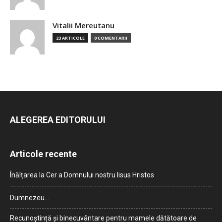
Vitalii Mereutanu
23 ARTICOLE
0 COMENTARII
ALEGEREA EDITORULUI
Articole recente
Înălțarea la Cer a Domnului nostru Iisus Hristos
Dumnezeu…
Recunoștință și binecuvântare pentru mamele dătătoare de