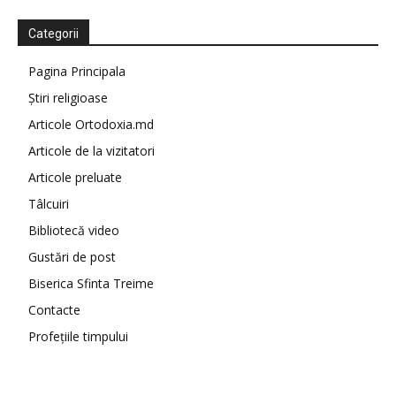
Categorii
Pagina Principala
Știri religioase
Articole Ortodoxia.md
Articole de la vizitatori
Articole preluate
Tâlcuiri
Bibliotecă video
Gustări de post
Biserica Sfinta Treime
Contacte
Profețiile timpului