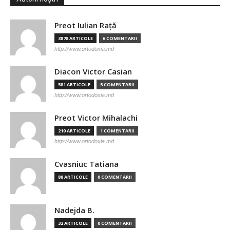
Preot Iulian Raţă
3878 ARTICOLE
6 COMENTARII
http://www.ortodoxia.md
Diacon Victor Casian
581 ARTICOLE
5 COMENTARII
http://www.ortodoxia.md
Preot Victor Mihalachi
210 ARTICOLE
1 COMENTARII
http://www.ortodoxia.md
Cvasniuc Tatiana
88 ARTICOLE
0 COMENTARII
Nadejda B.
32 ARTICOLE
0 COMENTARII