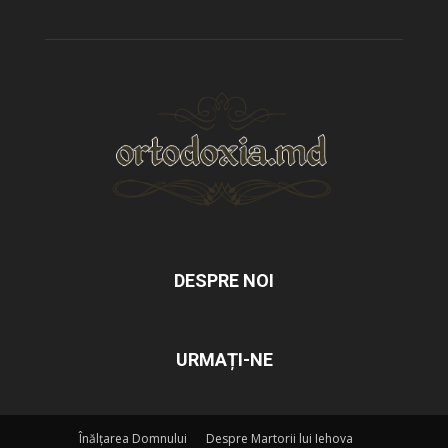
DESPRE NOI
URMAȚI-NE
Înălțarea Domnului
Despre Martorii lui Iehova