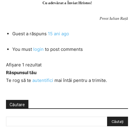
Cu adevărat a Înviat Hristos!
Preot Iulian Rață
Guest
a răspuns
15 ani ago
You must
login
to post comments
Afișare 1 rezultat
Răspunsul tău
Te rog să te
autentifici
mai întâi pentru a trimite.
Căutare