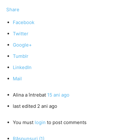
Share
Facebook
Twitter
Google+
Tumblr
LinkedIn
Mail
Alina
a întrebat
15 ani ago
last edited 2 ani ago
You must
login
to post comments
Răspunsuri (1)