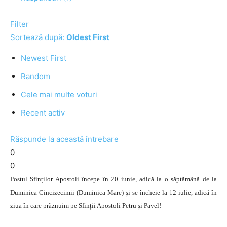
Filter
Sortează după:
Oldest First
Newest First
Random
Cele mai multe voturi
Recent activ
Răspunde la această întrebare
0
0
Postul Sfinților Apostoli începe în 20 iunie, adică la o săptămână de la
Duminica Cincizecimii (Duminica Mare) și se încheie la 12 iulie, adică în
ziua în care prăznuim pe Sfinții Apostoli Petru și Pavel!