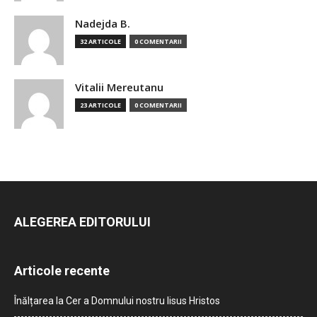
Nadejda B.
32 ARTICOLE
0 COMENTARII
Vitalii Mereutanu
23 ARTICOLE
0 COMENTARII
ALEGEREA EDITORULUI
Articole recente
Înălțarea la Cer a Domnului nostru Iisus Hristos