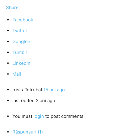
Share
Facebook
Twitter
Google+
Tumblr
LinkedIn
Mail
trist
a întrebat
15 ani ago
last edited 2 ani ago
You must
login
to post comments
Răspunsuri (1)