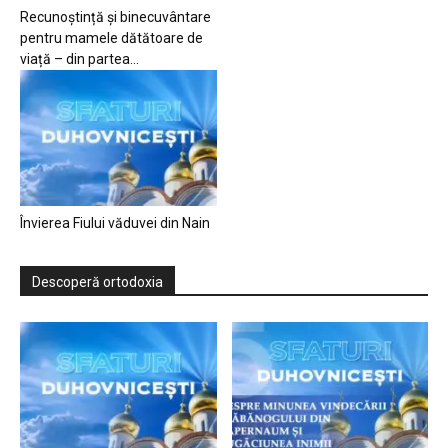
Recunoștință și binecuvântare
pentru mamele dătătoare de
viață – din partea...
Învierea Fiului văduvei din Nain
Descoperă ortodoxia