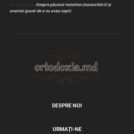
Despre păcatul malahiei (masturbării) şi
Crina Marina
la
onaniei (pazei de a nu avea copii)
DESPRE NOI
URMAȚI-NE