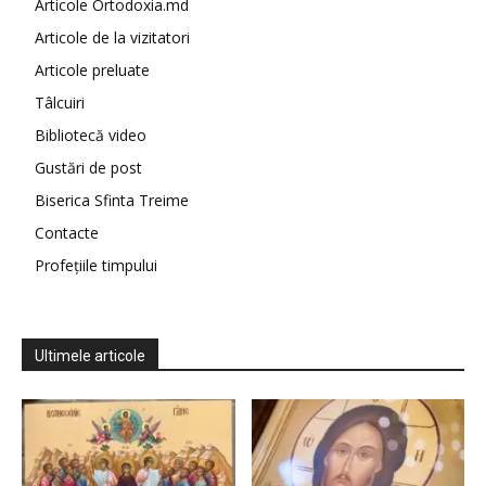
Articole Ortodoxia.md
Articole de la vizitatori
Articole preluate
Tâlcuiri
Bibliotecă video
Gustări de post
Biserica Sfinta Treime
Contacte
Profețiile timpului
Ultimele articole