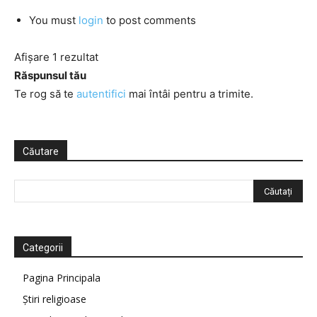
You must
login
to post comments
Afișare 1 rezultat
Răspunsul tău
Te rog să te
autentifici
mai întâi pentru a trimite.
Căutare
Categorii
Pagina Principala
Știri religioase