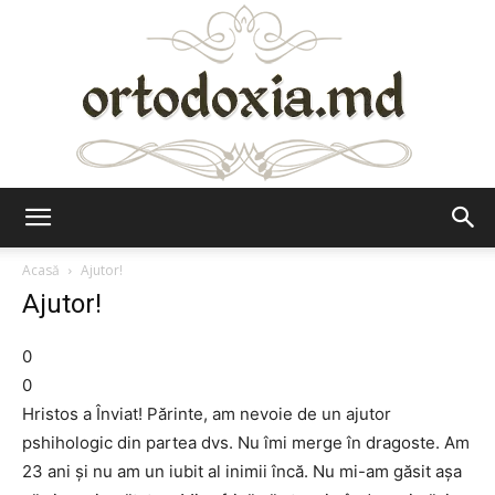
Ortodoxia.md
Acasă
Ajutor!
Ajutor!
0
0
Hristos a Înviat! Părinte, am nevoie de un ajutor
pshihologic din partea dvs. Nu îmi merge în dragoste. Am
23 ani și nu am un iubit al inimii încă. Nu mi-am găsit așa