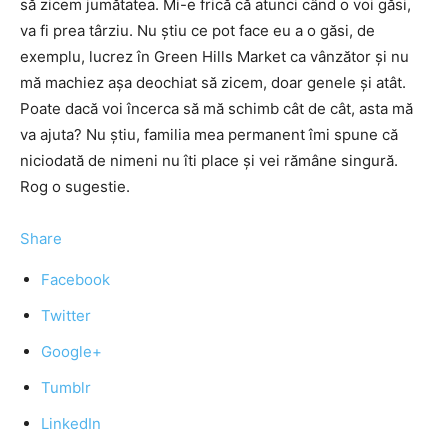
să zicem jumătatea. Mi-e frică că atunci când o voi găsi,
va fi prea târziu. Nu știu ce pot face eu a o găsi, de
exemplu, lucrez în Green Hills Market ca vânzător și nu
mă machiez așa deochiat să zicem, doar genele și atât.
Poate dacă voi încerca să mă schimb cât de cât, asta mă
va ajuta? Nu știu, familia mea permanent îmi spune că
niciodată de nimeni nu îti place și vei rămâne singură.
Rog o sugestie.
Share
Facebook
Twitter
Google+
Tumblr
LinkedIn