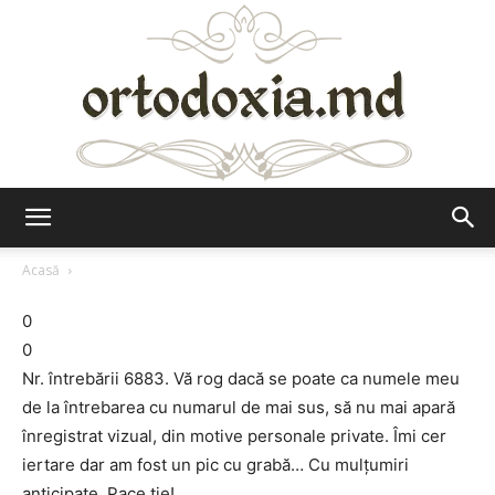
Ortodoxia.md
Acasă
0
0
Nr. întrebării 6883. Vă rog dacă se poate ca numele meu
de la întrebarea cu numarul de mai sus, să nu mai apară
înregistrat vizual, din motive personale private. Îmi cer
iertare dar am fost un pic cu grabă… Cu mulțumiri
anticipate. Pace ție!