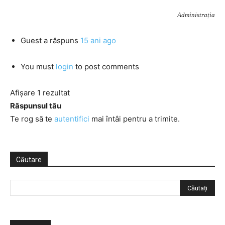
Administrația
Guest
a răspuns
15 ani ago
You must
login
to post comments
Afișare 1 rezultat
Răspunsul tău
Te rog să te
autentifici
mai întâi pentru a trimite.
Căutare