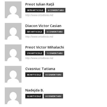
Preot Iulian Raţă
3878 ARTICOLE
6 COMENTARII
http://www.ortodoxia.md
Diacon Victor Casian
581 ARTICOLE
5 COMENTARII
http://www.ortodoxia.md
Preot Victor Mihalachi
210 ARTICOLE
1 COMENTARII
http://www.ortodoxia.md
Cvasniuc Tatiana
88 ARTICOLE
0 COMENTARII
Nadejda B.
32 ARTICOLE
0 COMENTARII