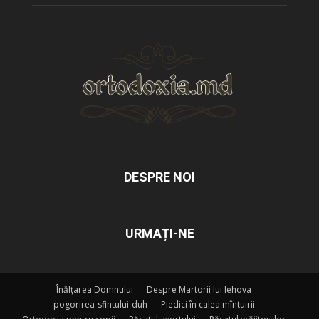
DESPRE NOI
URMAȚI-NE
Înălțarea Domnului
Despre Martorii lui Iehova
pogorirea-sfintului-duh
Piedici în calea mîntuirii