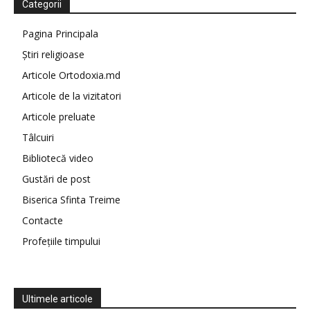
Categorii
Pagina Principala
Știri religioase
Articole Ortodoxia.md
Articole de la vizitatori
Articole preluate
Tâlcuiri
Bibliotecă video
Gustări de post
Biserica Sfinta Treime
Contacte
Profețiile timpului
Ultimele articole