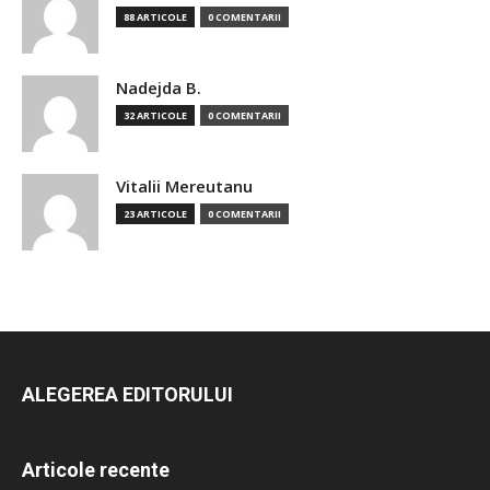
88 ARTICOLE
0 COMENTARII
Nadejda B.
32 ARTICOLE
0 COMENTARII
Vitalii Mereutanu
23 ARTICOLE
0 COMENTARII
ALEGEREA EDITORULUI
Articole recente