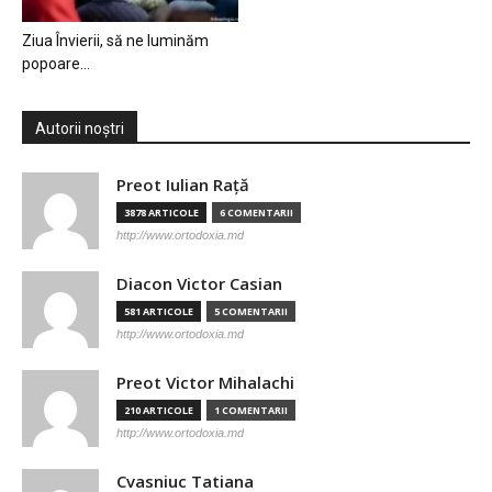
Ziua Învierii, să ne luminăm
popoare…
Autorii noștri
Preot Iulian Raţă
3878 ARTICOLE
6 COMENTARII
http://www.ortodoxia.md
Diacon Victor Casian
581 ARTICOLE
5 COMENTARII
http://www.ortodoxia.md
Preot Victor Mihalachi
210 ARTICOLE
1 COMENTARII
http://www.ortodoxia.md
Cvasniuc Tatiana