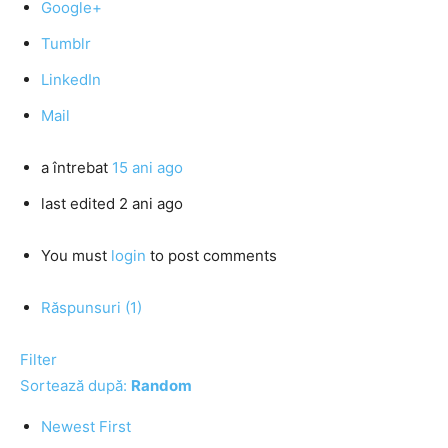
Google+
Tumblr
LinkedIn
Mail
a întrebat
15 ani ago
last edited 2 ani ago
You must
login
to post comments
Răspunsuri (1)
Filter
Sortează după:
Random
Newest First