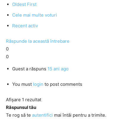
Oldest First
Cele mai multe voturi
Recent activ
Răspunde la această întrebare
0
0
Guest
a răspuns
15 ani ago
You must
login
to post comments
Afișare 1 rezultat
Răspunsul tău
Te rog să te
autentifici
mai întâi pentru a trimite.