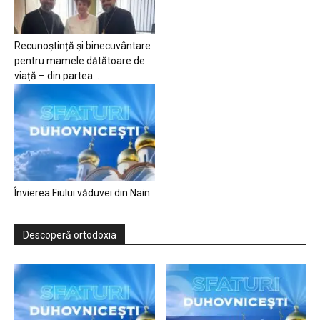
Recunoștință și binecuvântare
pentru mamele dătătoare de
viață – din partea...
Învierea Fiului văduvei din Nain
Descoperă ortodoxia