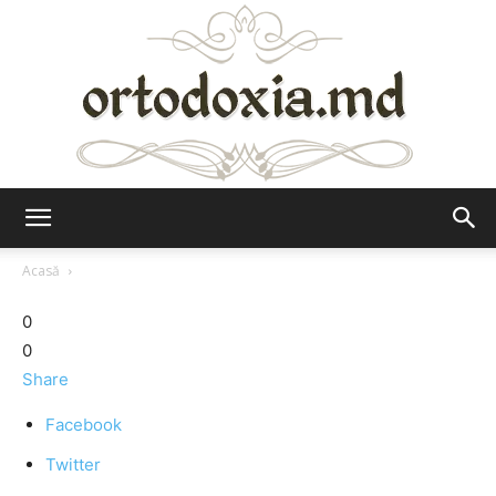
Ortodoxia.md
Acasă
0
0
Share
Facebook
Twitter