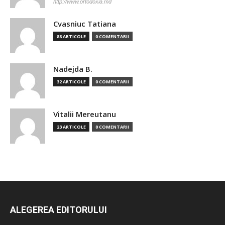
http://www.ortodoxia.md
Cvasniuc Tatiana
88 ARTICOLE
0 COMENTARII
Nadejda B.
32 ARTICOLE
0 COMENTARII
Vitalii Mereutanu
23 ARTICOLE
0 COMENTARII
ALEGEREA EDITORULUI