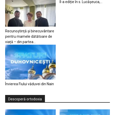
II-a ediție în s. Lucășeuca,...
Recunoștință și binecuvântare
pentru mamele dătătoare de
viață – din partea...
Învierea Fiului văduvei din Nain
Descoperă ortodoxia