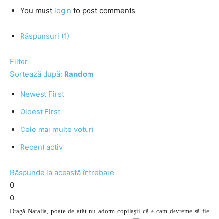
You must
login
to post comments
Răspunsuri (1)
Filter
Sortează după:
Random
Newest First
Oldest First
Cele mai multe voturi
Recent activ
Răspunde la această întrebare
0
0
Dragă Natalia, poate de atât nu adorm copilaşii că e cam devreme să fie