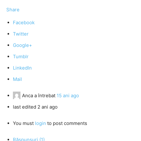
Share
Facebook
Twitter
Google+
Tumblr
LinkedIn
Mail
Anca
a întrebat
15 ani ago
last edited 2 ani ago
You must
login
to post comments
Răspunsuri (1)