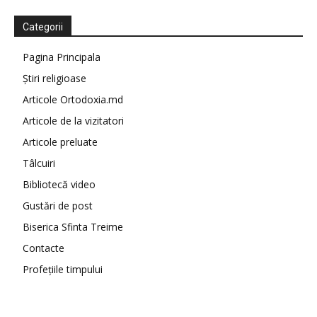
Categorii
Pagina Principala
Știri religioase
Articole Ortodoxia.md
Articole de la vizitatori
Articole preluate
Tâlcuiri
Bibliotecă video
Gustări de post
Biserica Sfinta Treime
Contacte
Profețiile timpului