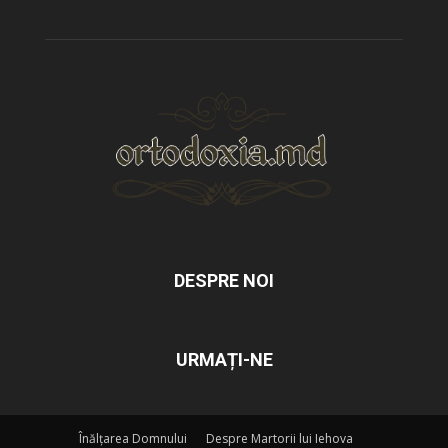
DESPRE NOI
URMAȚI-NE
Înălțarea Domnului
Despre Martorii lui Iehova