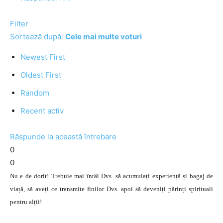
Filter
Sortează după:
Cele mai multe voturi
Newest First
Oldest First
Random
Recent activ
Răspunde la această întrebare
0
0
Nu e de dorit! Trebuie mai întâi Dvs. să acumulați experiență și bagaj de
viață, să aveți ce transmite finilor Dvs. apoi să deveniți părinți spirituali
pentru alții!