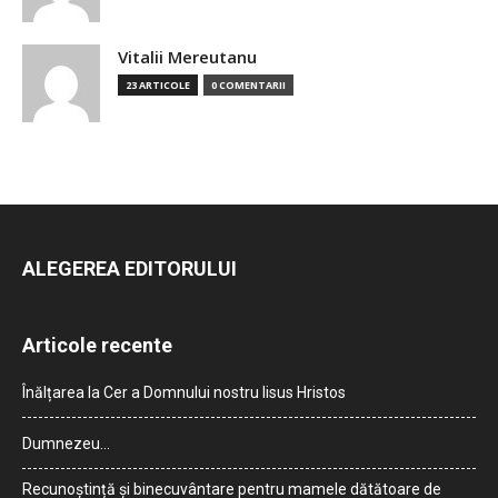
Vitalii Mereutanu
23 ARTICOLE
0 COMENTARII
ALEGEREA EDITORULUI
Articole recente
Înălțarea la Cer a Domnului nostru Iisus Hristos
Dumnezeu…
Recunoștință și binecuvântare pentru mamele dătătoare de