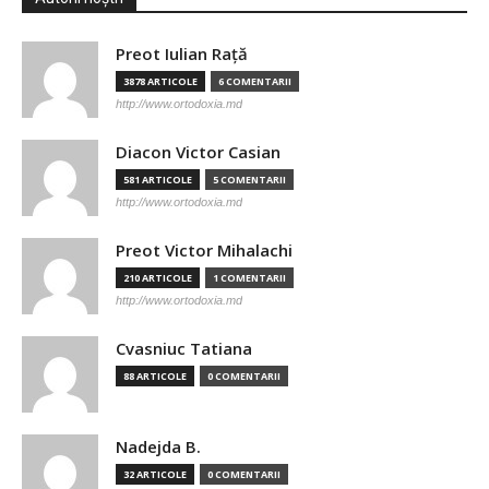
Preot Iulian Raţă
3878 ARTICOLE
6 COMENTARII
http://www.ortodoxia.md
Diacon Victor Casian
581 ARTICOLE
5 COMENTARII
http://www.ortodoxia.md
Preot Victor Mihalachi
210 ARTICOLE
1 COMENTARII
http://www.ortodoxia.md
Cvasniuc Tatiana
88 ARTICOLE
0 COMENTARII
Nadejda B.
32 ARTICOLE
0 COMENTARII