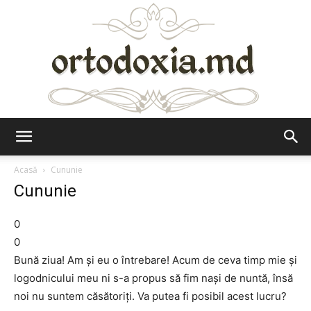
Ortodoxia.md
Acasă
Cununie
Cununie
0
0
Bună ziua! Am şi eu o întrebare! Acum de ceva timp mie şi
logodnicului meu ni s-a propus să fim naşi de nuntă, însă
noi nu suntem căsătoriţi. Va putea fi posibil acest lucru?