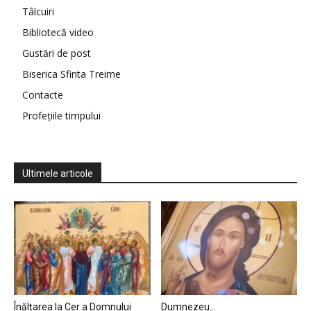
Tâlcuiri
Bibliotecă video
Gustări de post
Biserica Sfinta Treime
Contacte
Profețiile timpului
Ultimele articole
Înălțarea la Cer a Domnului
Dumnezeu…