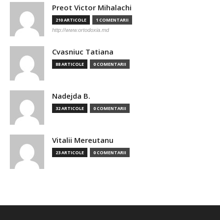
Preot Victor Mihalachi
210 ARTICOLE
1 COMENTARII
http://www.ortodoxia.md
Cvasniuc Tatiana
88 ARTICOLE
0 COMENTARII
Nadejda B.
32 ARTICOLE
0 COMENTARII
Vitalii Mereutanu
23 ARTICOLE
0 COMENTARII