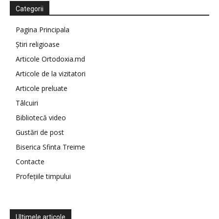
Categorii
Pagina Principala
Știri religioase
Articole Ortodoxia.md
Articole de la vizitatori
Articole preluate
Tâlcuiri
Bibliotecă video
Gustări de post
Biserica Sfinta Treime
Contacte
Profețiile timpului
Ultimele articole