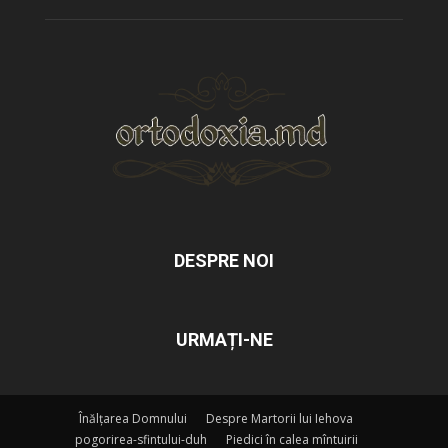
DESPRE NOI
URMAȚI-NE
Înălțarea Domnului
Despre Martorii lui Iehova
pogorirea-sfintului-duh
Piedici în calea mîntuirii