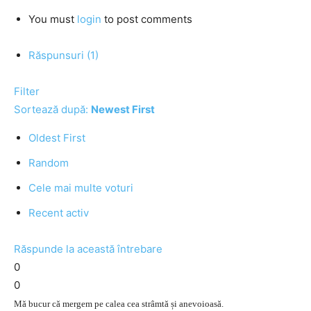
You must
login
to post comments
Răspunsuri (1)
Filter
Sortează după:
Newest First
Oldest First
Random
Cele mai multe voturi
Recent activ
Răspunde la această întrebare
0
0
Mă bucur că mergem pe calea cea strâmtă și anevoioasă.