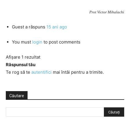
Prot Victor Mihalachi
Guest
a răspuns
15 ani ago
You must
login
to post comments
Afișare 1 rezultat
Răspunsul tău
Te rog să te
autentifici
mai întâi pentru a trimite.
Căutare