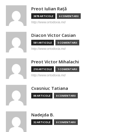
Preot Iulian Raţă
3878 ARTICOLE
6 COMENTARII
http://www.ortodoxia.md
Diacon Victor Casian
581 ARTICOLE
5 COMENTARII
http://www.ortodoxia.md
Preot Victor Mihalachi
210 ARTICOLE
1 COMENTARII
http://www.ortodoxia.md
Cvasniuc Tatiana
88 ARTICOLE
0 COMENTARII
Nadejda B.
32 ARTICOLE
0 COMENTARII