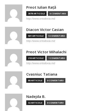
Preot Iulian Raţă
3878 ARTICOLE
6 COMENTARII
http://www.ortodoxia.md
Diacon Victor Casian
581 ARTICOLE
5 COMENTARII
http://www.ortodoxia.md
Preot Victor Mihalachi
210 ARTICOLE
1 COMENTARII
http://www.ortodoxia.md
Cvasniuc Tatiana
88 ARTICOLE
0 COMENTARII
Nadejda B.
32 ARTICOLE
0 COMENTARII