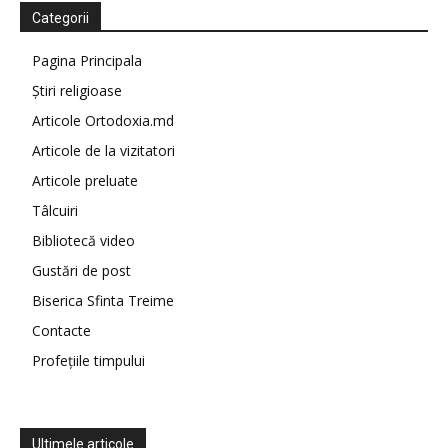
Categorii
Pagina Principala
Știri religioase
Articole Ortodoxia.md
Articole de la vizitatori
Articole preluate
Tâlcuiri
Bibliotecă video
Gustări de post
Biserica Sfinta Treime
Contacte
Profețiile timpului
Ultimele articole