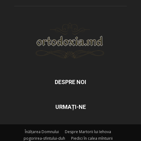
DESPRE NOI
URMAȚI-NE
Înălțarea Domnului
Despre Martorii lui Iehova
pogorirea-sfintului-duh
Piedici în calea mîntuirii