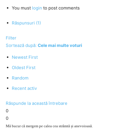
You must
login
to post comments
Răspunsuri (1)
Filter
Sortează după:
Cele mai multe voturi
Newest First
Oldest First
Random
Recent activ
Răspunde la această întrebare
0
0
Mă bucur că mergem pe calea cea strâmtă și anevoioasă.