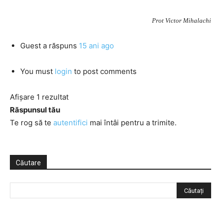
Prot Victor Mihalachi
Guest
a răspuns
15 ani ago
You must
login
to post comments
Afișare 1 rezultat
Răspunsul tău
Te rog să te
autentifici
mai întâi pentru a trimite.
Căutare