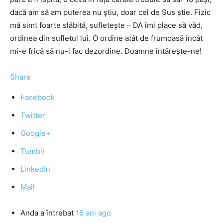
dacă am să am puterea nu știu, doar cel de Sus știe. Fizic
mă simt foarte slăbită, sufletește – DA îmi place să văd,
ordinea din sufletul lui. O ordine atât de frumoasă încât
mi-e frică să nu-i fac dezordine. Doamne întărește-ne!
Share
Facebook
Twitter
Google+
Tumblr
LinkedIn
Mail
Anda
a întrebat
16 ani ago