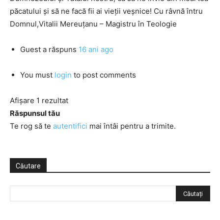
păcatului şi să ne facă fii ai vieţii veşnice! Cu râvnă întru
Domnul,Vitalii Mereuţanu – Magistru în Teologie
Guest
a răspuns
16 ani ago
You must
login
to post comments
Afișare 1 rezultat
Răspunsul tău
Te rog să te
autentifici
mai întâi pentru a trimite.
Căutare