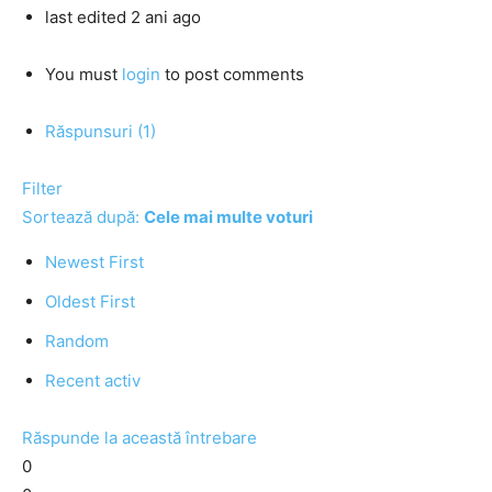
last edited 2 ani ago
You must
login
to post comments
Răspunsuri (1)
Filter
Sortează după:
Cele mai multe voturi
Newest First
Oldest First
Random
Recent activ
Răspunde la această întrebare
0