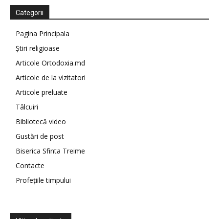
Categorii
Pagina Principala
Știri religioase
Articole Ortodoxia.md
Articole de la vizitatori
Articole preluate
Tâlcuiri
Bibliotecă video
Gustări de post
Biserica Sfinta Treime
Contacte
Profețiile timpului