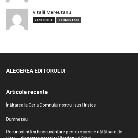
Vitalii Mereutanu
23 ARTICOLE
0 COMENTARII
ALEGEREA EDITORULUI
Articole recente
Înălțarea la Cer a Domnului nostru Iisus Hristos
Dumnezeu…
Recunoștință și binecuvântare pentru mamele dătătoare de