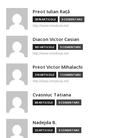
Preot Iulian Raţă
3878 ARTICOLE
6 COMENTARII
http://www.ortodoxia.md
Diacon Victor Casian
581 ARTICOLE
5 COMENTARII
http://www.ortodoxia.md
Preot Victor Mihalachi
210 ARTICOLE
1 COMENTARII
http://www.ortodoxia.md
Cvasniuc Tatiana
88 ARTICOLE
0 COMENTARII
Nadejda B.
32 ARTICOLE
0 COMENTARII