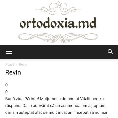
Ortodoxia.md
Acasă
Revin
Revin
0
0
Bună ziua Părinte! Mulțumesc domnului Vitalii pentru
răspuns. Da, e adevărat că un asemenea om așteptam,
dar am așteptat atât de mult încât am început să nu mai