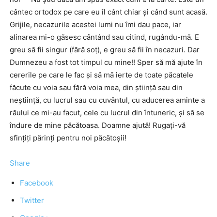
cântec ortodox pe care eu îl cânt chiar și când sunt acasă.
Grijile, necazurile acestei lumi nu îmi dau pace, iar
alinarea mi-o găsesc cântând sau citind, rugându-mă. E
greu să fii singur (fără soț), e greu să fii în necazuri. Dar
Dumnezeu a fost tot timpul cu mine!! Sper să mă ajute în
cererile pe care le fac și să mă ierte de toate păcatele
făcute cu voia sau fără voia mea, din știință sau din
neștiință, cu lucrul sau cu cuvântul, cu aducerea aminte a
răului ce mi-au facut, cele cu lucrul din întuneric, și să se
îndure de mine păcătoasa. Doamne ajută! Rugați-vă
sfințiți părinți pentru noi păcătoșii!
Share
Facebook
Twitter