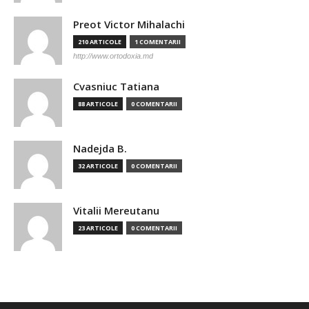
Preot Victor Mihalachi
210 ARTICOLE
1 COMENTARII
http://www.ortodoxia.md
Cvasniuc Tatiana
88 ARTICOLE
0 COMENTARII
Nadejda B.
32 ARTICOLE
0 COMENTARII
Vitalii Mereutanu
23 ARTICOLE
0 COMENTARII