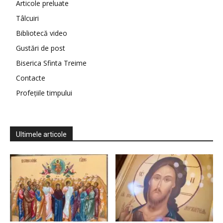
Articole preluate
Tâlcuiri
Bibliotecă video
Gustări de post
Biserica Sfinta Treime
Contacte
Profețiile timpului
Ultimele articole