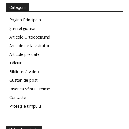
Categorii
Pagina Principala
Știri religioase
Articole Ortodoxia.md
Articole de la vizitatori
Articole preluate
Tâlcuiri
Bibliotecă video
Gustări de post
Biserica Sfinta Treime
Contacte
Profețiile timpului