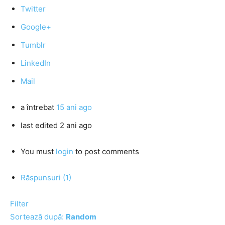
Twitter
Google+
Tumblr
LinkedIn
Mail
a întrebat
15 ani ago
last edited 2 ani ago
You must
login
to post comments
Răspunsuri (1)
Filter
Sortează după:
Random