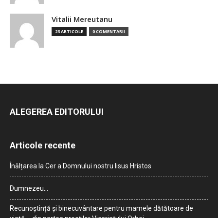
Vitalii Mereutanu
23 ARTICOLE
0 COMENTARII
ALEGEREA EDITORULUI
Articole recente
Înălțarea la Cer a Domnului nostru Iisus Hristos
Dumnezeu…
Recunoștință și binecuvântare pentru mamele dătătoare de