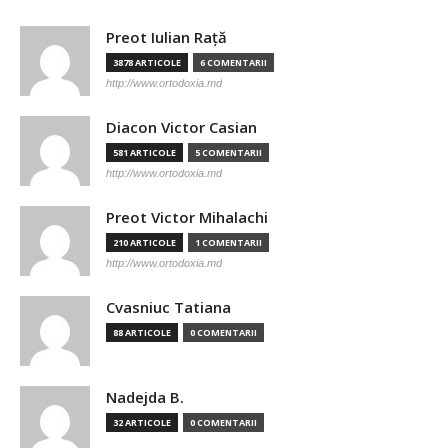
Preot Iulian Raţă
3878 ARTICOLE
6 COMENTARII
http://www.ortodoxia.md
Diacon Victor Casian
581 ARTICOLE
5 COMENTARII
http://www.ortodoxia.md
Preot Victor Mihalachi
210 ARTICOLE
1 COMENTARII
http://www.ortodoxia.md
Cvasniuc Tatiana
88 ARTICOLE
0 COMENTARII
Nadejda B.
32 ARTICOLE
0 COMENTARII