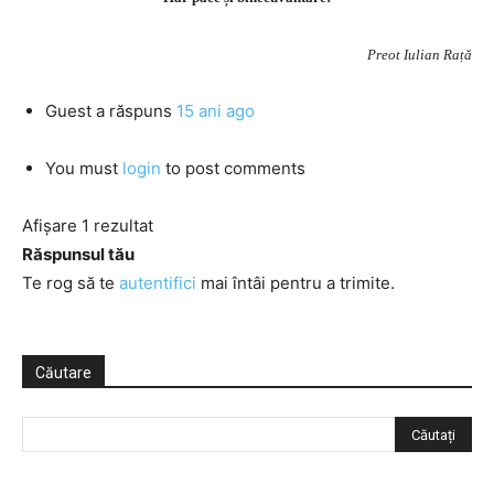
Preot Iulian Rață
Guest
a răspuns
15 ani ago
You must
login
to post comments
Afișare 1 rezultat
Răspunsul tău
Te rog să te
autentifici
mai întâi pentru a trimite.
Căutare