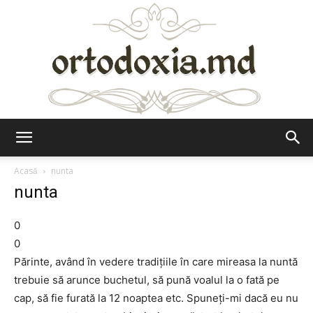
Ortodoxia.md
Acasă
nunta
nunta
0
0
Părinte, având în vedere tradiţiile în care mireasa la nuntă
trebuie să arunce buchetul, să pună voalul la o fată pe
cap, să fie furată la 12 noaptea etc. Spuneţi-mi dacă eu nu