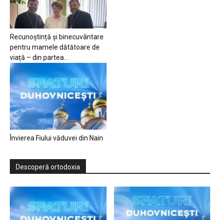
Recunoștință și binecuvântare
pentru mamele dătătoare de
viață – din partea...
Învierea Fiului văduvei din Nain
Descoperă ortodoxia