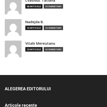
Cvasniuc Tatiana
88 ARTICOLE
0 COMENTARII
Nadejda B.
32 ARTICOLE
0 COMENTARII
Vitalii Mereutanu
23 ARTICOLE
0 COMENTARII
ALEGEREA EDITORULUI
Articole recente