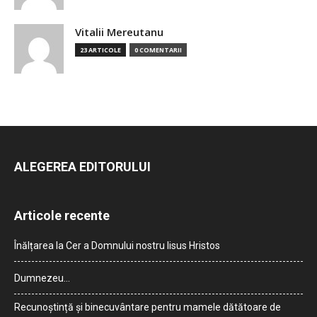
Vitalii Mereutanu
23 ARTICOLE
0 COMENTARII
ALEGEREA EDITORULUI
Articole recente
Înălțarea la Cer a Domnului nostru Iisus Hristos
Dumnezeu…
Recunoștință și binecuvântare pentru mamele dătătoare de