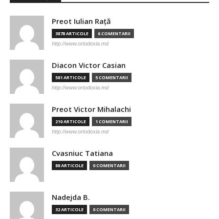
Preot Iulian Raţă
3878 ARTICOLE
6 COMENTARII
http://www.ortodoxia.md
Diacon Victor Casian
581 ARTICOLE
5 COMENTARII
http://www.ortodoxia.md
Preot Victor Mihalachi
210 ARTICOLE
1 COMENTARII
http://www.ortodoxia.md
Cvasniuc Tatiana
88 ARTICOLE
0 COMENTARII
Nadejda B.
32 ARTICOLE
0 COMENTARII