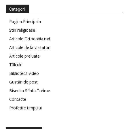
Categorii
Pagina Principala
Știri religioase
Articole Ortodoxia.md
Articole de la vizitatori
Articole preluate
Tâlcuiri
Bibliotecă video
Gustări de post
Biserica Sfinta Treime
Contacte
Profețiile timpului