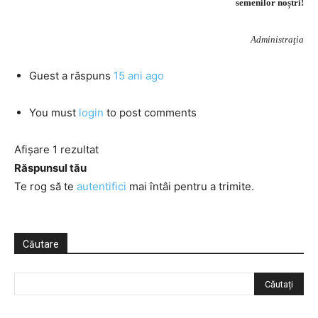
semenilor noștri!
Administraţia
Guest
a răspuns
15 ani ago
You must
login
to post comments
Afișare 1 rezultat
Răspunsul tău
Te rog să te
autentifici
mai întâi pentru a trimite.
Căutare