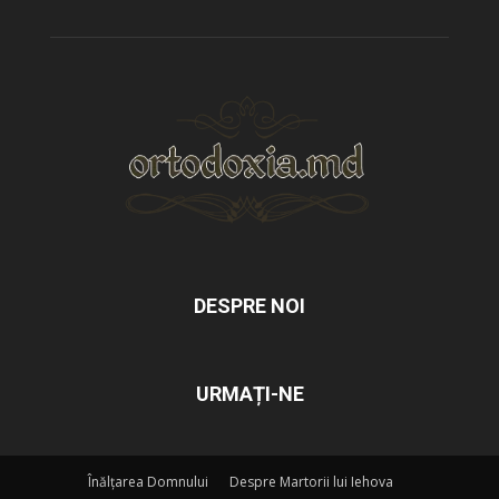
DESPRE NOI
URMAȚI-NE
Înălțarea Domnului
Despre Martorii lui Iehova