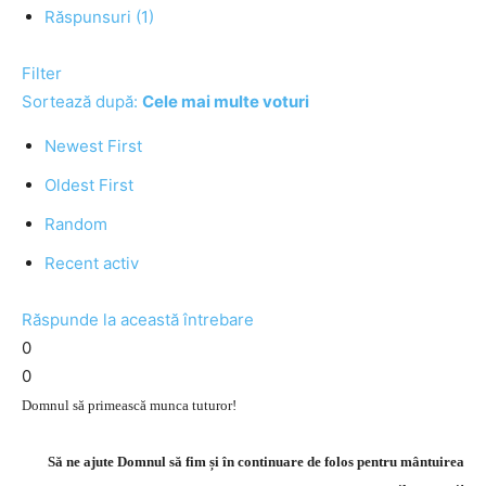
Răspunsuri (1)
Filter
Sortează după:
Cele mai multe voturi
Newest First
Oldest First
Random
Recent activ
Răspunde la această întrebare
0
0
Domnul să primească munca tuturor!
Să ne ajute Domnul să fim și în continuare de folos pentru mântuirea