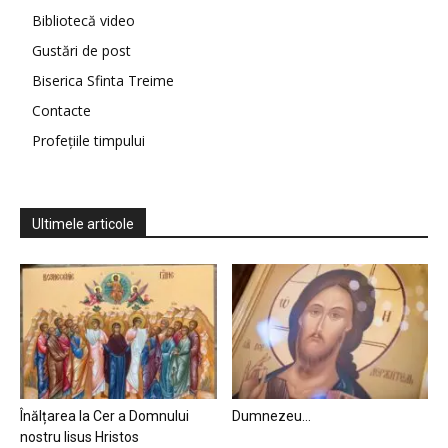
Bibliotecă video
Gustări de post
Biserica Sfinta Treime
Contacte
Profețiile timpului
Ultimele articole
Înălțarea la Cer a Domnului
Dumnezeu…
nostru Iisus Hristos