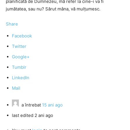
planificată de Dumnezeu, mă refer la cine-i va fi
jumătatea, sau nu? Sărut mâna, vă mulţumesc.
Share
Facebook
Twitter
Google+
Tumblr
LinkedIn
Mail
a întrebat
15 ani ago
last edited 2 ani ago