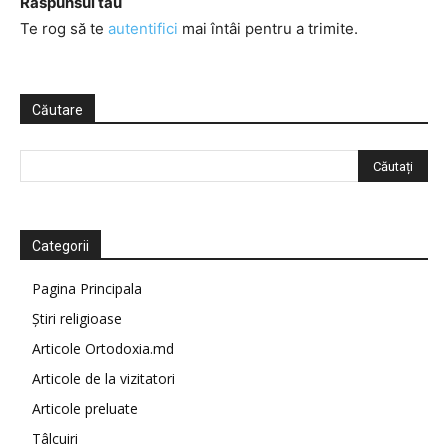
Răspunsul tău
Te rog să te
autentifici
mai întâi pentru a trimite.
Căutare
Categorii
Pagina Principala
Știri religioase
Articole Ortodoxia.md
Articole de la vizitatori
Articole preluate
Tâlcuiri