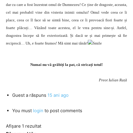
dar cu care a fost înzestrat omul de Dumnezeu! Ce ține de dragoste, aceasta,
cel mai probabil vine din visteria inimii omului! Omul vede ceea ce îi
place, ceea ce îl face să se simtă bine, ceea ce îi provoacă fiori foarte și
foarte plăcuți… Văzând toate acestea, el le vrea pentru sine-și. Astfel,
dragostea începe să fie exteriorizată. Și dacă se și mai primește să fie
reciprocă… Uh, e foarte frumos! Mă simt mai tânăr!
Numai nu vă grăbiți la pat, că stricați totul!
Preot Iulian Rață
Guest
a răspuns
15 ani ago
You must
login
to post comments
Afișare 1 rezultat