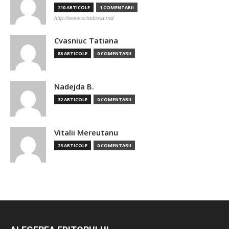
210 ARTICOLE
1 COMENTARII
http://www.ortodoxia.md
Cvasniuc Tatiana
88 ARTICOLE
0 COMENTARII
Nadejda B.
32 ARTICOLE
0 COMENTARII
Vitalii Mereutanu
23 ARTICOLE
0 COMENTARII