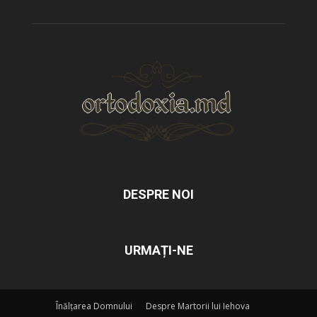
DESPRE NOI
URMAȚI-NE
Înălțarea Domnului
Despre Martorii lui Iehova