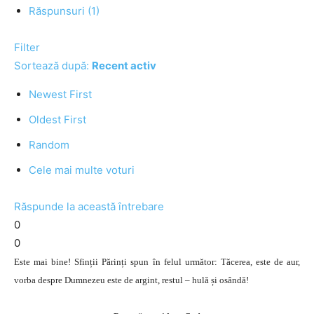
Răspunsuri (1)
Filter
Sortează după:
Recent activ
Newest First
Oldest First
Random
Cele mai multe voturi
Răspunde la această întrebare
0
0
Este mai bine! Sfinții Părinți spun în felul următor: Tăcerea, este de aur,
vorba despre Dumnezeu este de argint, restul – hulă și osândă!