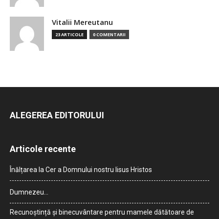
Vitalii Mereutanu
23 ARTICOLE
0 COMENTARII
ALEGEREA EDITORULUI
Articole recente
Înălțarea la Cer a Domnului nostru Iisus Hristos
Dumnezeu…
Recunoștință și binecuvântare pentru mamele dătătoare de