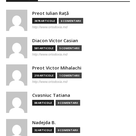
Preot Iulian Raţă
3878 ARTICOLE
6 COMENTARII
http://www.ortodoxia.md
Diacon Victor Casian
581 ARTICOLE
5 COMENTARII
http://www.ortodoxia.md
Preot Victor Mihalachi
210 ARTICOLE
1 COMENTARII
http://www.ortodoxia.md
Cvasniuc Tatiana
88 ARTICOLE
0 COMENTARII
Nadejda B.
32 ARTICOLE
0 COMENTARII