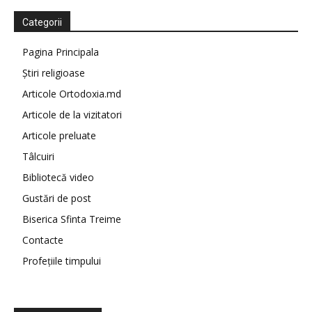
Categorii
Pagina Principala
Știri religioase
Articole Ortodoxia.md
Articole de la vizitatori
Articole preluate
Tâlcuiri
Bibliotecă video
Gustări de post
Biserica Sfinta Treime
Contacte
Profețiile timpului