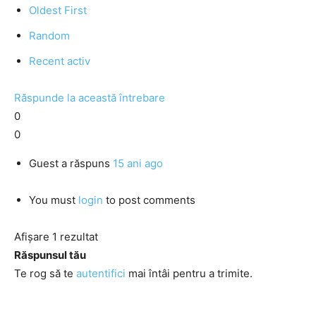
Oldest First
Random
Recent activ
Răspunde la această întrebare
0
0
Guest
a răspuns
15 ani ago
You must
login
to post comments
Afișare 1 rezultat
Răspunsul tău
Te rog să te
autentifici
mai întâi pentru a trimite.