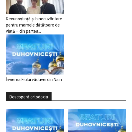
Recunoștință și binecuvântare
pentru mamele dătătoare de
viață – din partea...
Învierea Fiului văduvei din Nain
Descoperă ortodoxia