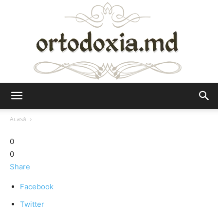
Ortodoxia.md
Acasă
0
0
Share
Facebook
Twitter