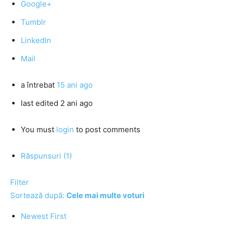
Google+
Tumblr
LinkedIn
Mail
a întrebat
15 ani ago
last edited 2 ani ago
You must
login
to post comments
Răspunsuri (1)
Filter
Sortează după:
Cele mai multe voturi
Newest First