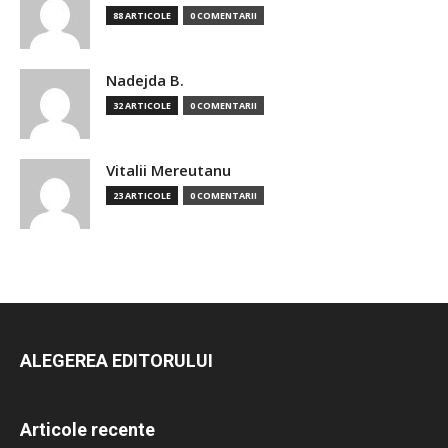
88 ARTICOLE
0 COMENTARII
Nadejda B.
32 ARTICOLE
0 COMENTARII
Vitalii Mereutanu
23 ARTICOLE
0 COMENTARII
ALEGEREA EDITORULUI
Articole recente