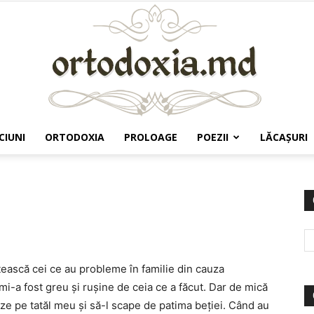
CIUNI
ORTODOXIA
PROLOAGE
POEZII
LĂCAŞURI
Ortodoxia.md
ească cei ce au probleme în familie din cauza
 mi-a fost greu și rușine de ceia ce a făcut. Dar de mică
e pe tatăl meu și să-l scape de patima beției. Când au