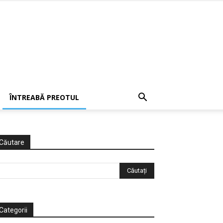
ÎNTREABĂ PREOTUL
Căutare
Categorii