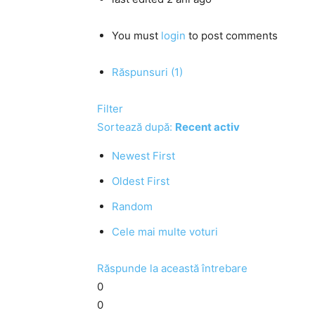
You must
login
to post comments
Răspunsuri (1)
Filter
Sortează după:
Recent activ
Newest First
Oldest First
Random
Cele mai multe voturi
Răspunde la această întrebare
0
0