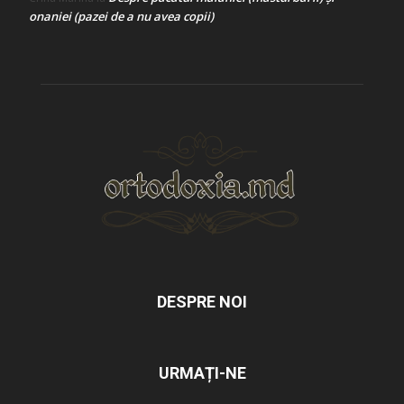
onaniei (pazei de a nu avea copii)
DESPRE NOI
URMAȚI-NE