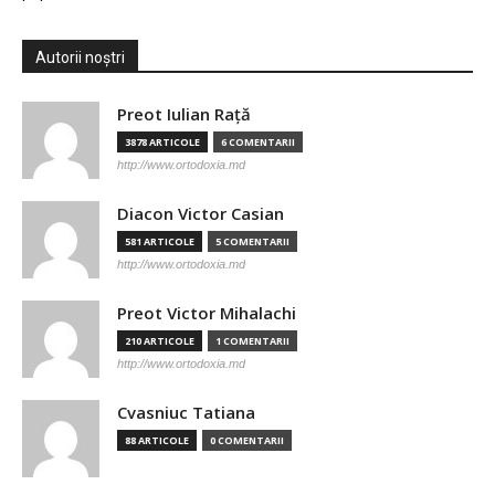
Autorii noștri
Preot Iulian Raţă
3878 ARTICOLE
6 COMENTARII
http://www.ortodoxia.md
Diacon Victor Casian
581 ARTICOLE
5 COMENTARII
http://www.ortodoxia.md
Preot Victor Mihalachi
210 ARTICOLE
1 COMENTARII
http://www.ortodoxia.md
Cvasniuc Tatiana
88 ARTICOLE
0 COMENTARII