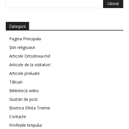
Categorii
Pagina Principala
Știri religioase
Articole Ortodoxia.md
Articole de la vizitatori
Articole preluate
Tâlcuiri
Bibliotecă video
Gustări de post
Biserica Sfinta Treime
Contacte
Profețiile timpului