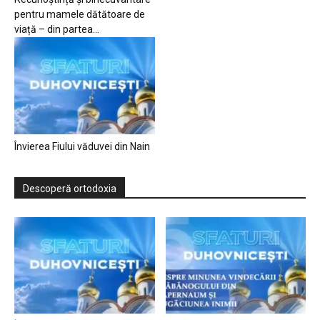
pentru mamele dătătoare de
viață – din partea...
Învierea Fiului văduvei din Nain
Descoperă ortodoxia