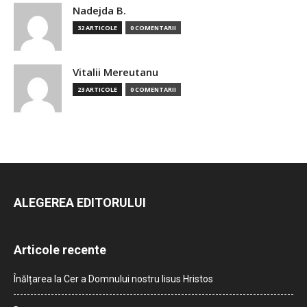
Nadejda B.
32 ARTICOLE
0 COMENTARII
Vitalii Mereutanu
23 ARTICOLE
0 COMENTARII
ALEGEREA EDITORULUI
Articole recente
Înălțarea la Cer a Domnului nostru Iisus Hristos