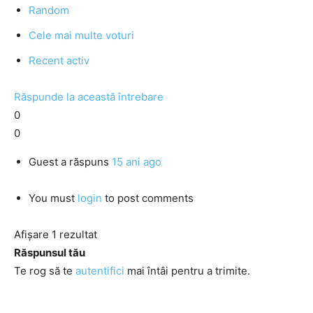
Random
Cele mai multe voturi
Recent activ
Răspunde la această întrebare
0
0
Guest
a răspuns
15 ani ago
You must
login
to post comments
Afișare 1 rezultat
Răspunsul tău
Te rog să te
autentifici
mai întâi pentru a trimite.