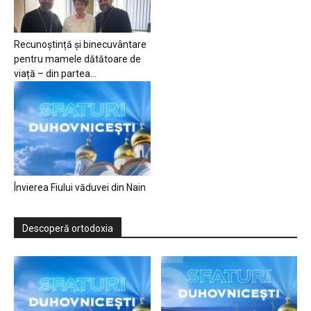
Recunoștință și binecuvântare
pentru mamele dătătoare de
viață – din partea...
Învierea Fiului văduvei din Nain
Descoperă ortodoxia