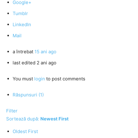
Google+
Tumblr
LinkedIn
Mail
a întrebat
15 ani ago
last edited 2 ani ago
You must
login
to post comments
Răspunsuri (1)
Filter
Sortează după:
Newest First
Oldest First