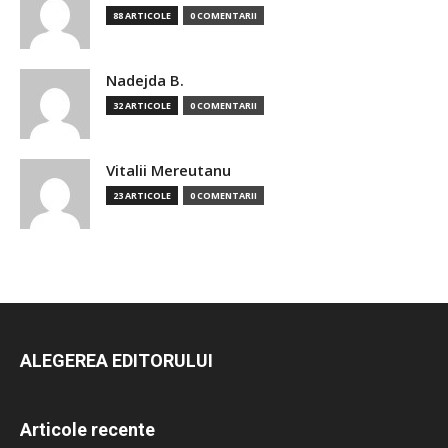
88 ARTICOLE
0 COMENTARII
Nadejda B.
32 ARTICOLE
0 COMENTARII
Vitalii Mereutanu
23 ARTICOLE
0 COMENTARII
ALEGEREA EDITORULUI
Articole recente