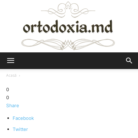
Ortodoxia.md
Acasă
0
0
Share
Facebook
Twitter