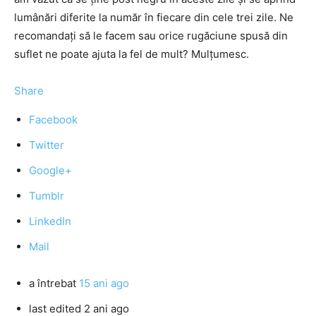
lumânări diferite la număr în fiecare din cele trei zile. Ne
recomandaţi să le facem sau orice rugăciune spusă din
suflet ne poate ajuta la fel de mult? Mulţumesc.
Share
Facebook
Twitter
Google+
Tumblr
LinkedIn
Mail
a întrebat
15 ani ago
last edited 2 ani ago