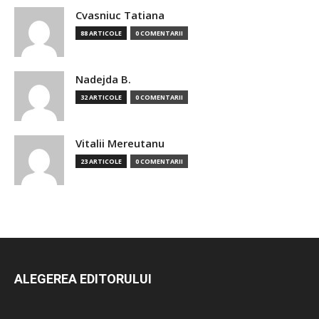
Cvasniuc Tatiana
88 ARTICOLE
0 COMENTARII
Nadejda B.
32 ARTICOLE
0 COMENTARII
Vitalii Mereutanu
23 ARTICOLE
0 COMENTARII
ALEGEREA EDITORULUI