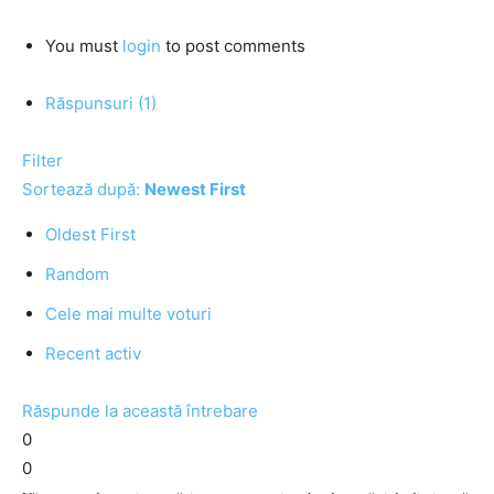
You must
login
to post comments
Răspunsuri (1)
Filter
Sortează după:
Newest First
Oldest First
Random
Cele mai multe voturi
Recent activ
Răspunde la această întrebare
0
0