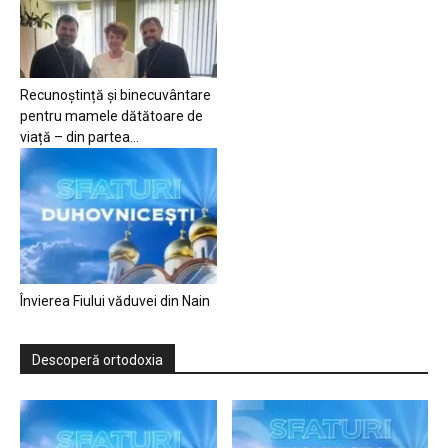
Recunoștință și binecuvântare
pentru mamele dătătoare de
viață – din partea...
Învierea Fiului văduvei din Nain
Descoperă ortodoxia