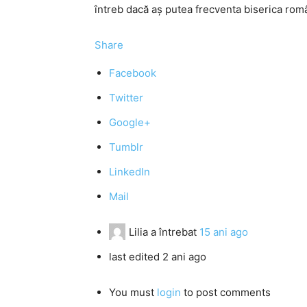
întreb dacă aş putea frecventa biserica româ
Share
Facebook
Twitter
Google+
Tumblr
LinkedIn
Mail
Lilia
a întrebat
15 ani ago
last edited 2 ani ago
You must
login
to post comments