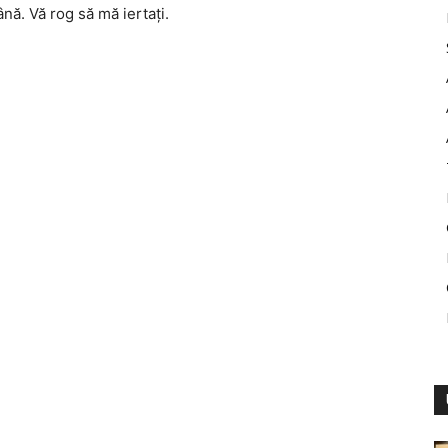
nă. Vă rog să mă iertaţi.