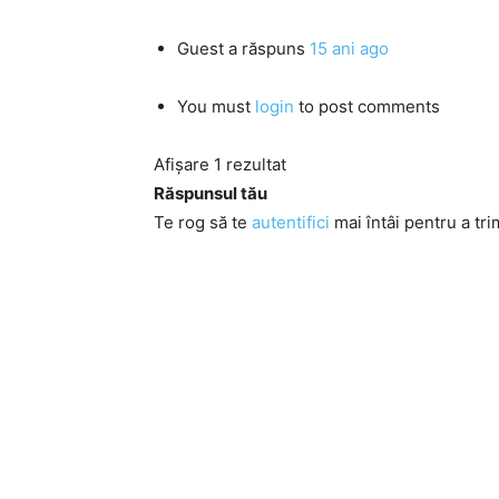
Guest
a răspuns
15 ani ago
You must
login
to post comments
Afișare 1 rezultat
Răspunsul tău
Te rog să te
autentifici
mai întâi pentru a tri