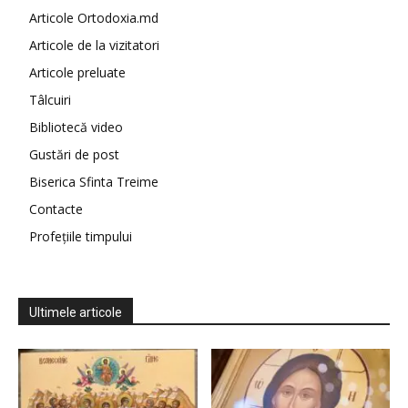
Articole Ortodoxia.md
Articole de la vizitatori
Articole preluate
Tâlcuiri
Bibliotecă video
Gustări de post
Biserica Sfinta Treime
Contacte
Profețiile timpului
Ultimele articole