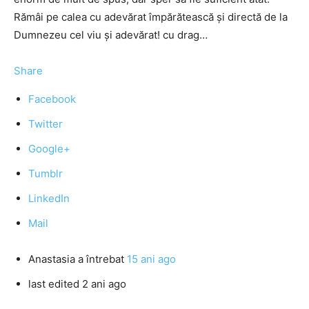
Rămâi pe calea cu adevărat împărătească şi directă de la
Dumnezeu cel viu şi adevărat! cu drag…
Share
Facebook
Twitter
Google+
Tumblr
LinkedIn
Mail
Anastasia
a întrebat
15 ani ago
last edited 2 ani ago