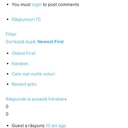
You must
login
to post comments
Răspunsuri (1)
Filter
Sortează după:
Newest First
Oldest First
Random
Cele mai multe voturi
Recent activ
Răspunde la această întrebare
0
0
Guest
a răspuns
15 ani ago