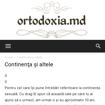
Ortodoxia.md
Acasă
Continenţa şi altele
Continenţa şi altele
0
0
Pentru cel care îşi pune întrebări referitoare la continenţa
sexuală. Cu drag îţi spun că această cale pe care tu ai
ajuns să o urmezi, am urmat-o şi eu aproximativ 10 ani.