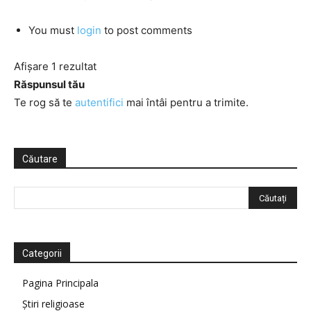
You must
login
to post comments
Afișare 1 rezultat
Răspunsul tău
Te rog să te
autentifici
mai întâi pentru a trimite.
Căutare
Categorii
Pagina Principala
Știri religioase