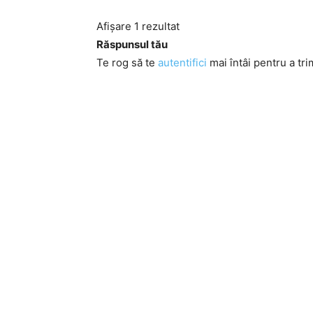
Afișare 1 rezultat
Răspunsul tău
Te rog să te
autentifici
mai întâi pentru a tri