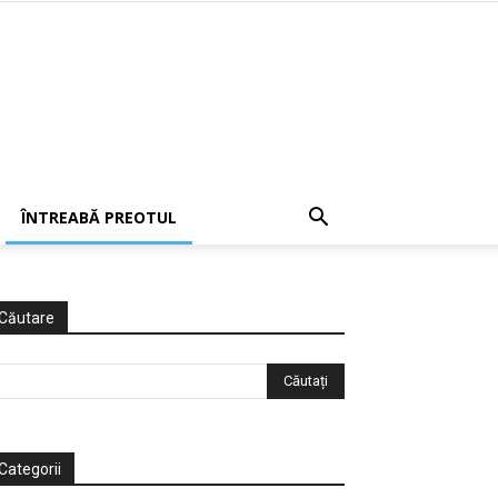
ÎNTREABĂ PREOTUL
Căutare
Categorii