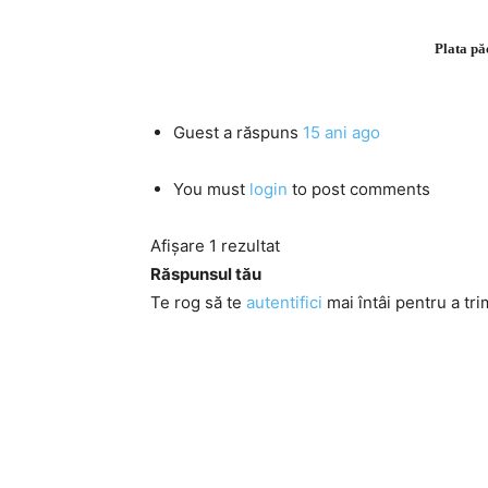
Plata pă
Guest
a răspuns
15 ani ago
You must
login
to post comments
Afișare 1 rezultat
Răspunsul tău
Te rog să te
autentifici
mai întâi pentru a tri