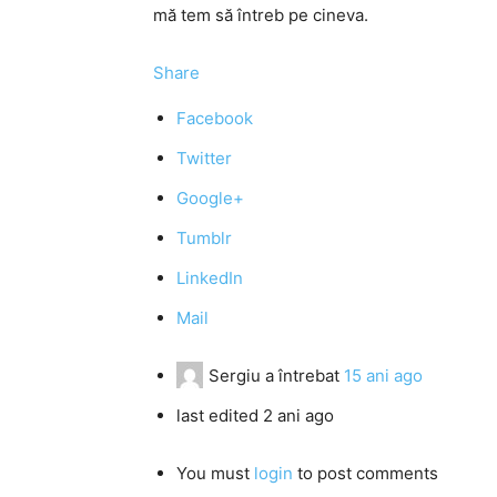
mă tem să întreb pe cineva.
Share
Facebook
Twitter
Google+
Tumblr
LinkedIn
Mail
Sergiu
a întrebat
15 ani ago
last edited 2 ani ago
You must
login
to post comments