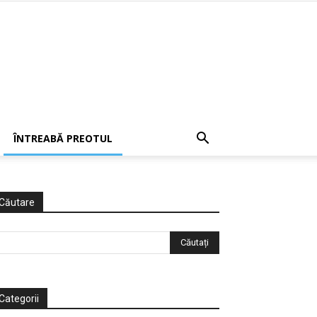
ÎNTREABĂ PREOTUL
Căutare
Categorii