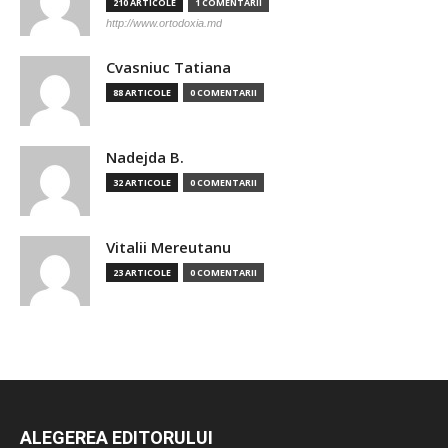
210 ARTICOLE
1 COMENTARII
http://www.ortodoxia.md
Cvasniuc Tatiana
88 ARTICOLE
0 COMENTARII
Nadejda B.
32 ARTICOLE
0 COMENTARII
Vitalii Mereutanu
23 ARTICOLE
0 COMENTARII
ALEGEREA EDITORULUI