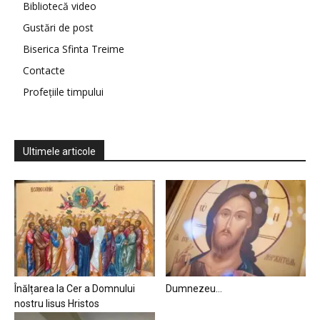
Bibliotecă video
Gustări de post
Biserica Sfinta Treime
Contacte
Profețiile timpului
Ultimele articole
Înălțarea la Cer a Domnului
Dumnezeu…
nostru Iisus Hristos