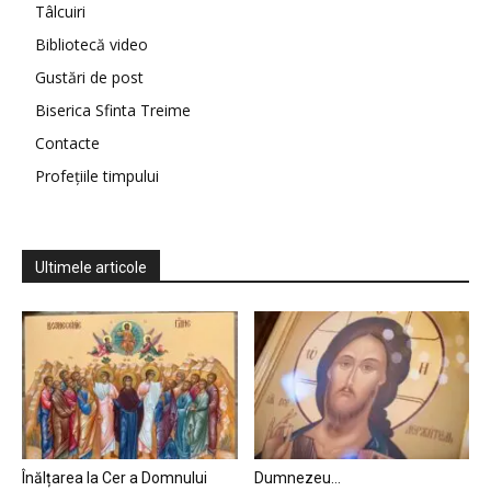
Tâlcuiri
Bibliotecă video
Gustări de post
Biserica Sfinta Treime
Contacte
Profețiile timpului
Ultimele articole
Înălțarea la Cer a Domnului
Dumnezeu…