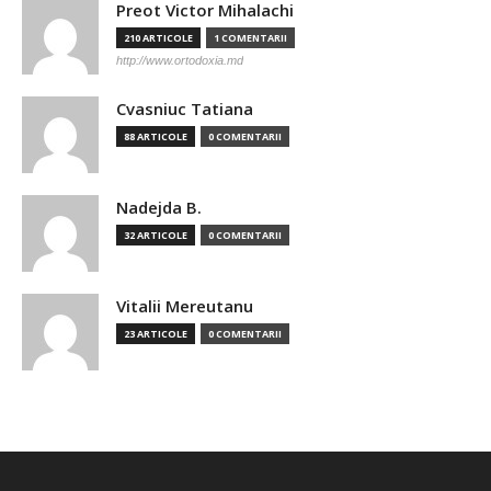
Preot Victor Mihalachi
210 ARTICOLE
1 COMENTARII
http://www.ortodoxia.md
Cvasniuc Tatiana
88 ARTICOLE
0 COMENTARII
Nadejda B.
32 ARTICOLE
0 COMENTARII
Vitalii Mereutanu
23 ARTICOLE
0 COMENTARII