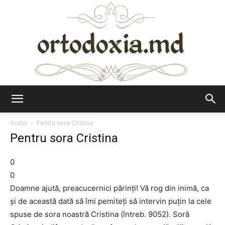
Ortodoxia.md
Acasă
Pentru sora Cristina
Pentru sora Cristina
0
0
Doamne ajută, preacucernici părinţi! Vă rog din inimă, ca
şi de această dată să îmi pemiteţi să intervin puţin la cele
spuse de sora noastră Cristina (întreb. 9052). Soră