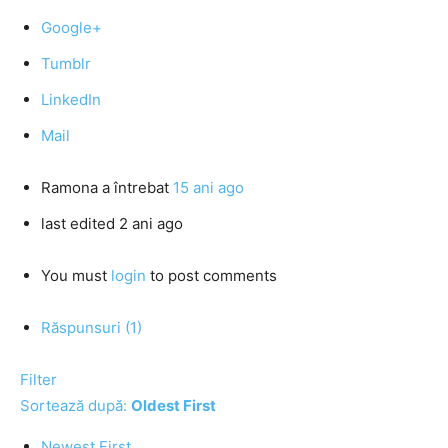
Google+
Tumblr
LinkedIn
Mail
Ramona
a întrebat
15 ani ago
last edited 2 ani ago
You must
login
to post comments
Răspunsuri (1)
Filter
Sortează după:
Oldest First
Newest First