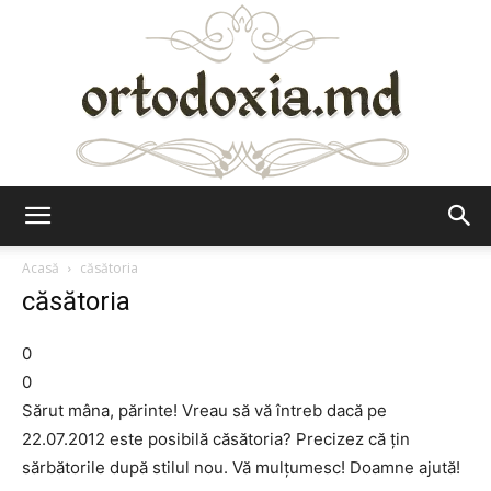
Ortodoxia.md
Acasă
căsătoria
căsătoria
0
0
Sărut mâna, părinte! Vreau să vă întreb dacă pe
22.07.2012 este posibilă căsătoria? Precizez că ţin
sărbătorile după stilul nou. Vă mulţumesc! Doamne ajută!