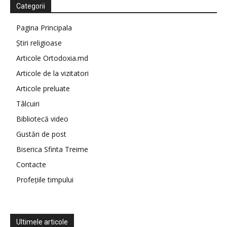
Categorii
Pagina Principala
Știri religioase
Articole Ortodoxia.md
Articole de la vizitatori
Articole preluate
Tâlcuiri
Bibliotecă video
Gustări de post
Biserica Sfinta Treime
Contacte
Profețiile timpului
Ultimele articole