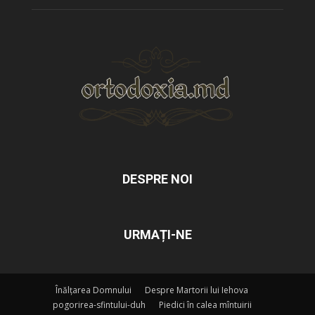
DESPRE NOI
URMAȚI-NE
Înălțarea Domnului
Despre Martorii lui Iehova
pogorirea-sfintului-duh
Piedici în calea mîntuirii