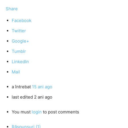
Share
Facebook
Twitter
Google+
Tumblr
LinkedIn
Mail
a întrebat
15 ani ago
last edited 2 ani ago
You must
login
to post comments
Răspunsuri (1)