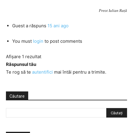
Preot Iulian Rață
Guest
a răspuns
15 ani ago
You must
login
to post comments
Afișare 1 rezultat
Răspunsul tău
Te rog să te
autentifici
mai întâi pentru a trimite.
Căutare