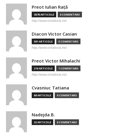
Preot Iulian Raţă
3878 ARTICOLE
6 COMENTARII
http://www.ortodoxia.md
Diacon Victor Casian
581 ARTICOLE
5 COMENTARII
http://www.ortodoxia.md
Preot Victor Mihalachi
210 ARTICOLE
1 COMENTARII
http://www.ortodoxia.md
Cvasniuc Tatiana
88 ARTICOLE
0 COMENTARII
Nadejda B.
32 ARTICOLE
0 COMENTARII