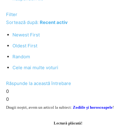
Filter
Sortează după:
Recent activ
Newest First
Oldest First
Random
Cele mai multe voturi
Răspunde la această întrebare
0
0
Dragii noștri, avem un articol la subiect:
Zodiile și horoscoapele
!
Lectură plăcută!