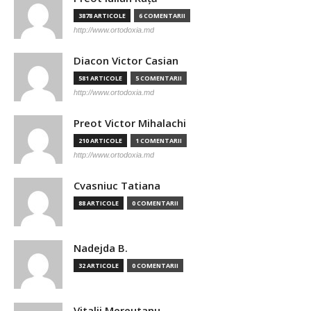
3878 ARTICOLE
6 COMENTARII
http://www.ortodoxia.md
Diacon Victor Casian
581 ARTICOLE
5 COMENTARII
http://www.ortodoxia.md
Preot Victor Mihalachi
210 ARTICOLE
1 COMENTARII
http://www.ortodoxia.md
Cvasniuc Tatiana
88 ARTICOLE
0 COMENTARII
Nadejda B.
32 ARTICOLE
0 COMENTARII
Vitalii Mereutanu