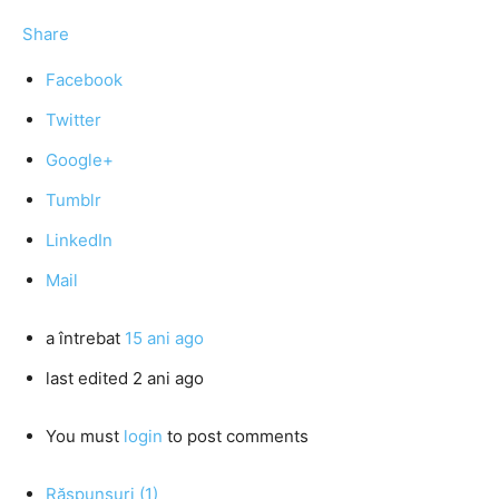
Share
Facebook
Twitter
Google+
Tumblr
LinkedIn
Mail
a întrebat
15 ani ago
last edited 2 ani ago
You must
login
to post comments
Răspunsuri (1)