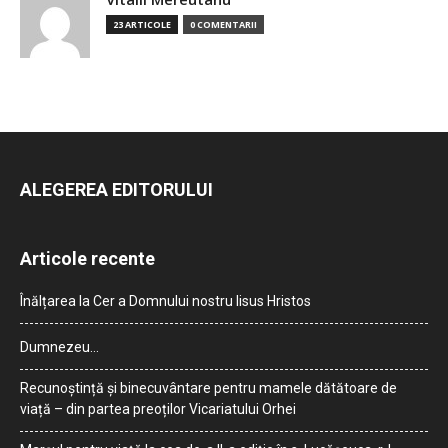
23 ARTICOLE
0 COMENTARII
ALEGEREA EDITORULUI
Articole recente
Înălțarea la Cer a Domnului nostru Iisus Hristos
Dumnezeu…
Recunoștință și binecuvântare pentru mamele dătătoare de
viață – din partea preoților Vicariatului Orhei