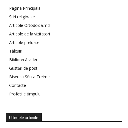
Pagina Principala
Știri religioase
Articole Ortodoxia.md
Articole de la vizitatori
Articole preluate
Tâlcuiri
Bibliotecă video
Gustări de post
Biserica Sfinta Treime
Contacte
Profețiile timpului
Ultimele articole