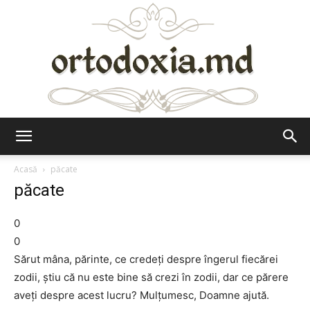
Ortodoxia.md
Acasă
păcate
păcate
0
0
Sărut mâna, părinte, ce credeţi despre îngerul fiecărei
zodii, ştiu că nu este bine să crezi în zodii, dar ce părere
aveţi despre acest lucru? Mulţumesc, Doamne ajută.