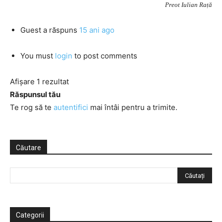
Preot Iulian Rață
Guest
a răspuns
15 ani ago
You must
login
to post comments
Afișare 1 rezultat
Răspunsul tău
Te rog să te
autentifici
mai întâi pentru a trimite.
Căutare
Categorii