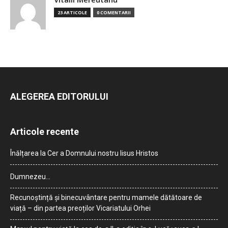
23 ARTICOLE
0 COMENTARII
ALEGEREA EDITORULUI
Articole recente
Înălțarea la Cer a Domnului nostru Iisus Hristos
Dumnezeu…
Recunoștință și binecuvântare pentru mamele dătătoare de
viață – din partea preoților Vicariatului Orhei