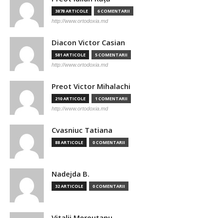
3878 ARTICOLE
6 COMENTARII
http://www.ortodoxia.md
Diacon Victor Casian
581 ARTICOLE
5 COMENTARII
http://www.ortodoxia.md
Preot Victor Mihalachi
210 ARTICOLE
1 COMENTARII
http://www.ortodoxia.md
Cvasniuc Tatiana
88 ARTICOLE
0 COMENTARII
Nadejda B.
32 ARTICOLE
0 COMENTARII
Vitalii Mereutanu