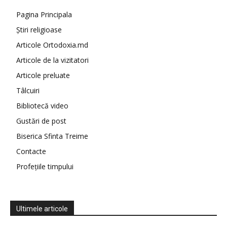
Pagina Principala
Știri religioase
Articole Ortodoxia.md
Articole de la vizitatori
Articole preluate
Tâlcuiri
Bibliotecă video
Gustări de post
Biserica Sfinta Treime
Contacte
Profețiile timpului
Ultimele articole