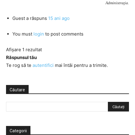
Administraţia.
Guest
a răspuns
15 ani ago
You must
login
to post comments
Afișare 1 rezultat
Răspunsul tău
Te rog să te
autentifici
mai întâi pentru a trimite.
Căutare
Categorii