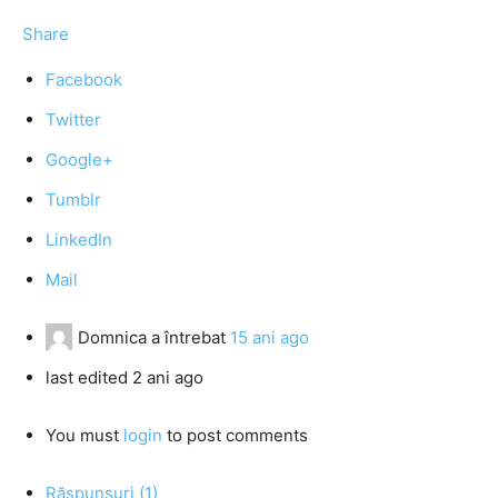
Share
Facebook
Twitter
Google+
Tumblr
LinkedIn
Mail
Domnica
a întrebat
15 ani ago
last edited 2 ani ago
You must
login
to post comments
Răspunsuri (1)