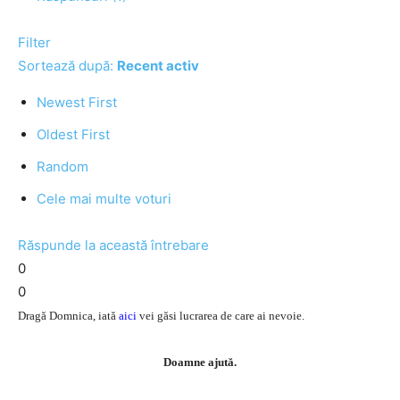
Filter
Sortează după:
Recent activ
Newest First
Oldest First
Random
Cele mai multe voturi
Răspunde la această întrebare
0
0
Dragă Domnica, iată
aici
vei găsi lucrarea de care ai nevoie.
Doamne ajută.