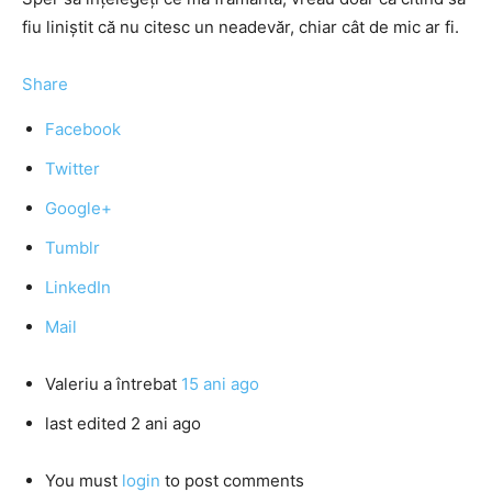
fiu liniştit că nu citesc un neadevăr, chiar cât de mic ar fi.
Share
Facebook
Twitter
Google+
Tumblr
LinkedIn
Mail
Valeriu
a întrebat
15 ani ago
last edited 2 ani ago
You must
login
to post comments