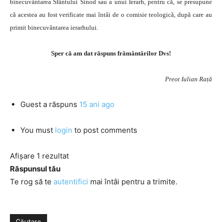
binecuvântarea Sfântului Sinod sau a unui Ierarh, pentru că, se presupune
că acestea au fost verificate mai întâi de o comisie teologică, după care au
primit binecuvântarea ierarhului.
Sper că am dat răspuns frământărilor Dvs!
Preot Iulian Rață
Guest
a răspuns
15 ani ago
You must
login
to post comments
Afișare 1 rezultat
Răspunsul tău
Te rog să te
autentifici
mai întâi pentru a trimite.