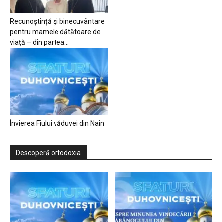
Recunoștință și binecuvântare
pentru mamele dătătoare de
viață – din partea...
Învierea Fiului văduvei din Nain
Descoperă ortodoxia