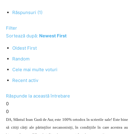
Răspunsuri (1)
Filter
Sortează după:
Newest First
Oldest First
Random
Cele mai multe voturi
Recent activ
Răspunde la această întrebare
0
0
DA, Sfântul Ioan Gură de Aur, este 100% ortodox în scrierile sale! Este bine
să citiți cărți ale părinților necanonisiți, în condițiile în care acestea au