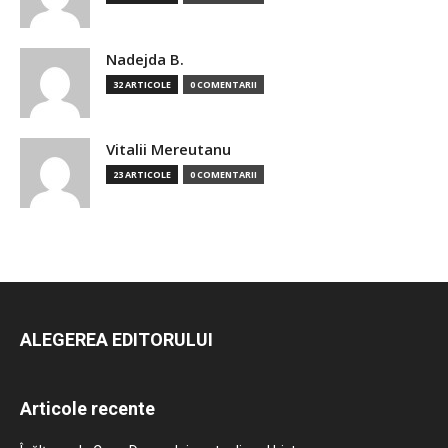
Nadejda B.
32 ARTICOLE
0 COMENTARII
Vitalii Mereutanu
23 ARTICOLE
0 COMENTARII
ALEGEREA EDITORULUI
Articole recente