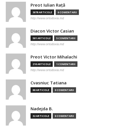
Preot Iulian Raţă
3878 ARTICOLE
6 COMENTARII
http://www.ortodoxia.md
Diacon Victor Casian
581 ARTICOLE
5 COMENTARII
http://www.ortodoxia.md
Preot Victor Mihalachi
210 ARTICOLE
1 COMENTARII
http://www.ortodoxia.md
Cvasniuc Tatiana
88 ARTICOLE
0 COMENTARII
Nadejda B.
32 ARTICOLE
0 COMENTARII