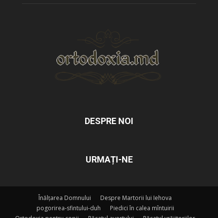
DESPRE NOI
URMAȚI-NE
Înălțarea Domnului
Despre Martorii lui Iehova
pogorirea-sfintului-duh
Piedici în calea mîntuirii