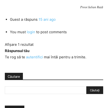
Preot Iulian Rață
Guest
a răspuns
15 ani ago
You must
login
to post comments
Afișare 1 rezultat
Răspunsul tău
Te rog să te
autentifici
mai întâi pentru a trimite.
Căutare