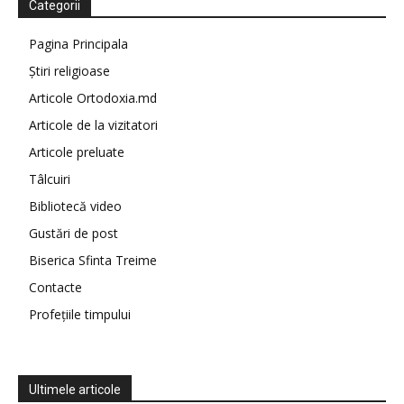
Categorii
Pagina Principala
Știri religioase
Articole Ortodoxia.md
Articole de la vizitatori
Articole preluate
Tâlcuiri
Bibliotecă video
Gustări de post
Biserica Sfinta Treime
Contacte
Profețiile timpului
Ultimele articole