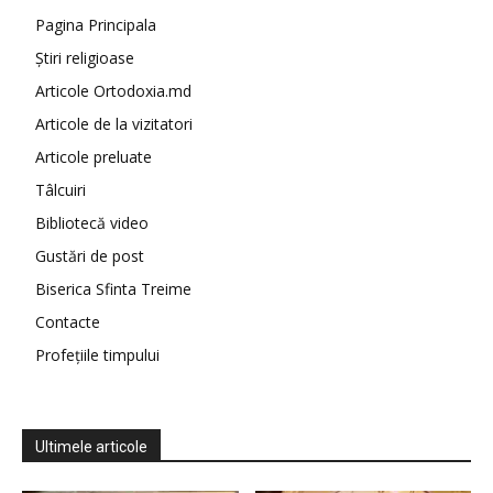
Pagina Principala
Știri religioase
Articole Ortodoxia.md
Articole de la vizitatori
Articole preluate
Tâlcuiri
Bibliotecă video
Gustări de post
Biserica Sfinta Treime
Contacte
Profețiile timpului
Ultimele articole