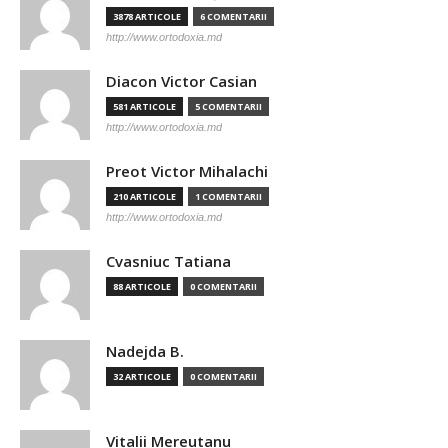
3878 ARTICOLE
6 COMENTARII
http://www.ortodoxia.md
Diacon Victor Casian
581 ARTICOLE
5 COMENTARII
http://www.ortodoxia.md
Preot Victor Mihalachi
210 ARTICOLE
1 COMENTARII
http://www.ortodoxia.md
Cvasniuc Tatiana
88 ARTICOLE
0 COMENTARII
Nadejda B.
32 ARTICOLE
0 COMENTARII
Vitalii Mereutanu