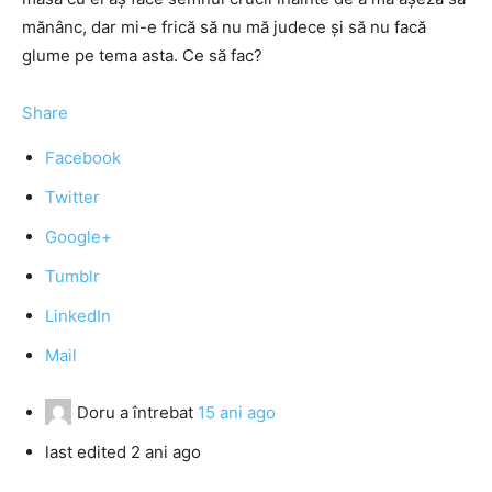
mănânc, dar mi-e frică să nu mă judece şi să nu facă
glume pe tema asta. Ce să fac?
Share
Facebook
Twitter
Google+
Tumblr
LinkedIn
Mail
Doru
a întrebat
15 ani ago
last edited 2 ani ago