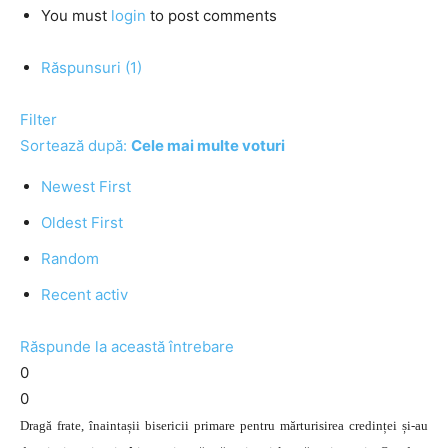
You must
login
to post comments
Răspunsuri (1)
Filter
Sortează după:
Cele mai multe voturi
Newest First
Oldest First
Random
Recent activ
Răspunde la această întrebare
0
0
Dragă frate, înaintașii bisericii primare pentru mărturisirea credinței și-au