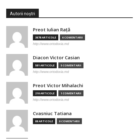
Autorii noștri
Preot Iulian Raţă
3878 ARTICOLE
6 COMENTARII
http://www.ortodoxia.md
Diacon Victor Casian
581 ARTICOLE
5 COMENTARII
http://www.ortodoxia.md
Preot Victor Mihalachi
210 ARTICOLE
1 COMENTARII
http://www.ortodoxia.md
Cvasniuc Tatiana
88 ARTICOLE
0 COMENTARII