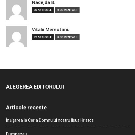
Nadejda B.
32 ARTICOLE
0 COMENTARII
Vitalii Mereutanu
23 ARTICOLE
0 COMENTARII
ALEGEREA EDITORULUI
Articole recente
Înălțarea la Cer a Domnului nostru Iisus Hristos
Dumnezeu…