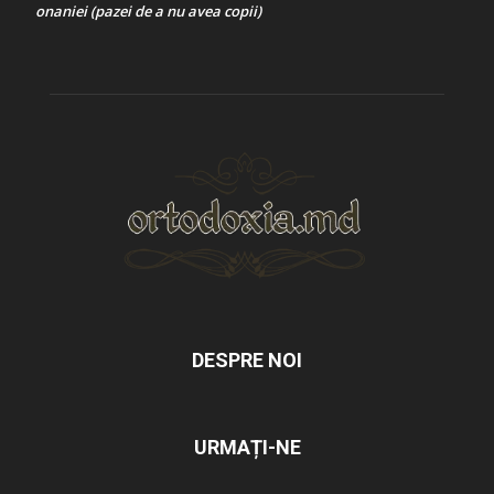
onaniei (pazei de a nu avea copii)
DESPRE NOI
URMAȚI-NE