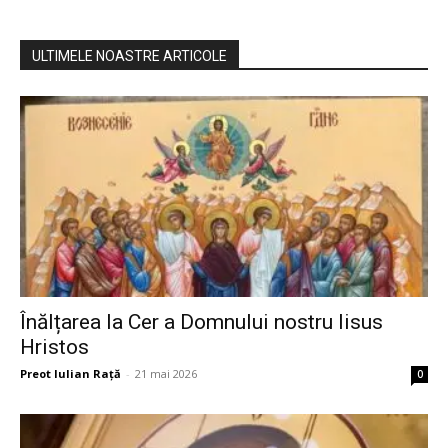
ULTIMELE NOASTRE ARTICOLE
Înălțarea la Cer a Domnului nostru Iisus
Hristos
Preot Iulian Raţă
-
21 mai 2026
0