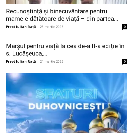
Recunoștință și binecuvântare pentru
mamele dătătoare de viață – din partea...
Preot Iulian Raţă
-
23 martie 2026
0
Marșul pentru viață la cea de-a II-a ediție în
s. Lucășeuca,...
Preot Iulian Raţă
-
21 martie 2026
0