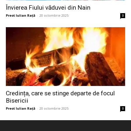
Învierea Fiului văduvei din Nain
Preot Iulian Raţă
-
20 octombrie 2025
0
Credința, care se stinge departe de focul
Bisericii
Preot Iulian Raţă
-
20 octombrie 2025
0