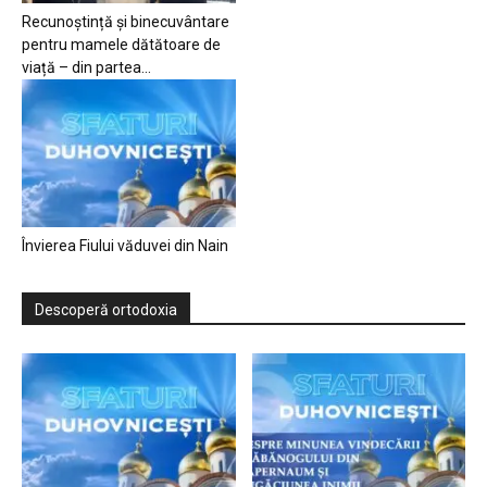
Recunoștință și binecuvântare
pentru mamele dătătoare de
viață – din partea...
Învierea Fiului văduvei din Nain
Descoperă ortodoxia