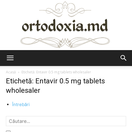
Ortodoxia.md
Acasă
Etichetă: Entavir 0.5 mg tablets wholesaler
Etichetă: Entavir 0.5 mg tablets
wholesaler
Întrebări