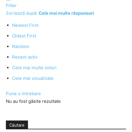
Filter
Sortează după:
Cele mai multe răspunsuri
Newest First
Oldest First
Random
Recent activ
Cele mai multe voturi
Cele mai vizualizate
Pune o întrebare
Nu au fost găsite rezultate
Căutare