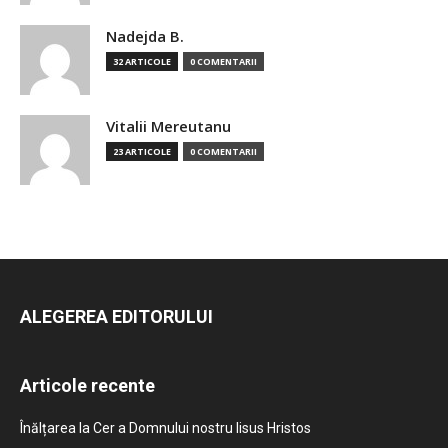
Nadejda B.
32 ARTICOLE
0 COMENTARII
Vitalii Mereutanu
23 ARTICOLE
0 COMENTARII
ALEGEREA EDITORULUI
Articole recente
Înălțarea la Cer a Domnului nostru Iisus Hristos