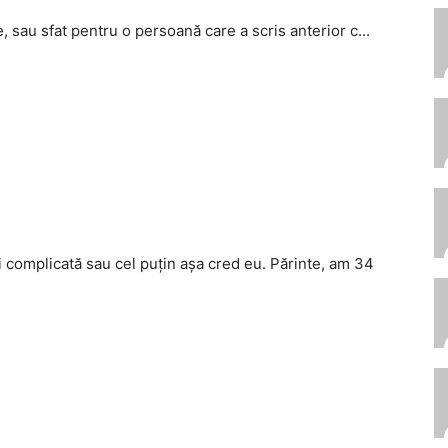
, sau sfat pentru o persoană care a scris anterior c...
complicată sau cel puţin aşa cred eu. Părinte, am 34