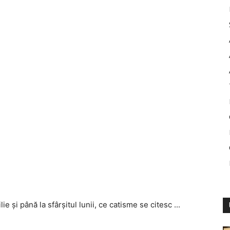
e şi până la sfârşitul lunii, ce catisme se citesc ...