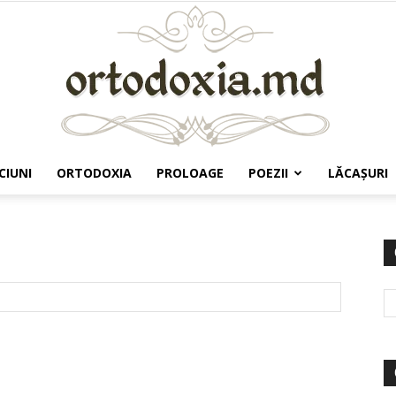
CIUNI
ORTODOXIA
PROLOAGE
POEZII
LĂCAŞURI
Ortodoxia.md