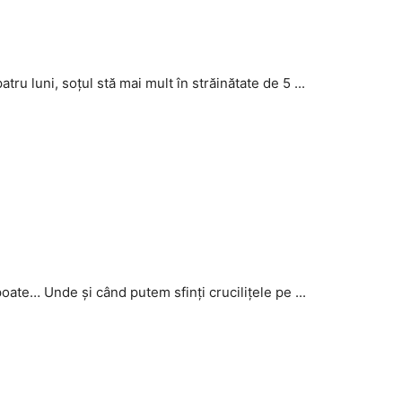
atru luni, soţul stă mai mult în străinătate de 5 ...
oate… Unde şi când putem sfinţi cruciliţele pe ...