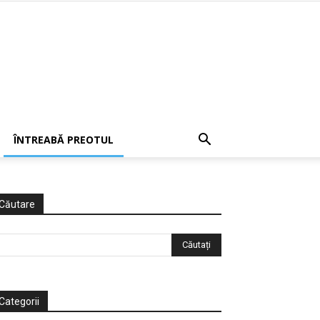
ÎNTREABĂ PREOTUL
Căutare
Categorii