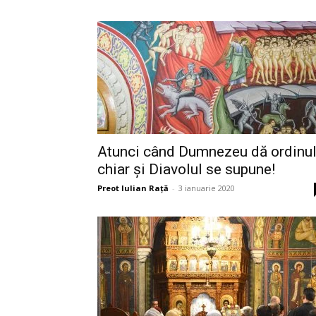
Atunci când Dumnezeu dă ordinul
chiar și Diavolul se supune!
Preot Iulian Raţă
-
3 ianuarie 2020