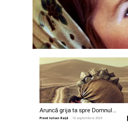
Aruncă grija ta spre Domnul…
Preot Iulian Raţă
-
16 septembrie 2024