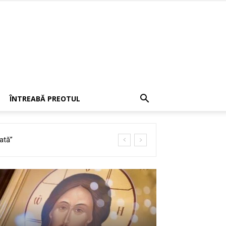
ÎNTREABĂ PREOTUL