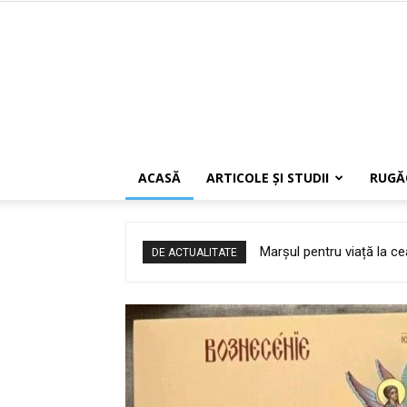
ACASĂ
ARTICOLE ŞI STUDII
RUGĂ
Credința, care se stinge 
DE ACTUALITATE