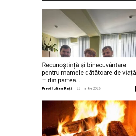
Recunoștință și binecuvântare
pentru mamele dătătoare de viață
– din partea...
Preot Iulian Raţă
-
23 martie 2026