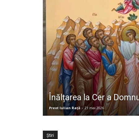
Înălțarea la Cer a Domnu
Preot Iulian Raţă
-
21 mai 2026
Știri