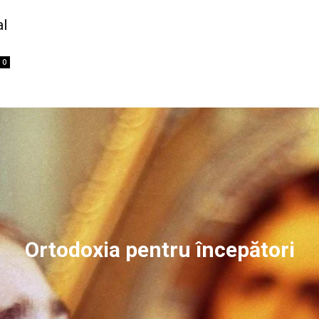
al
0
Ortodoxia pentru începători