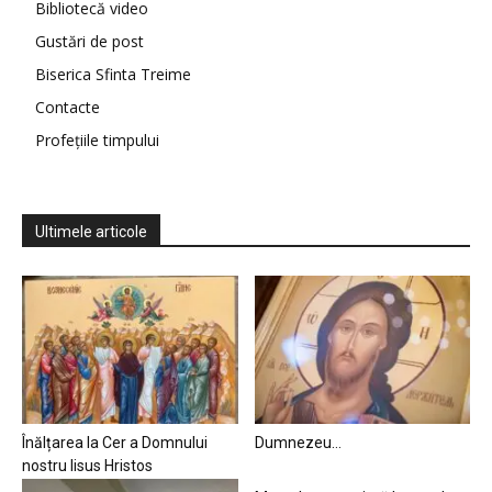
Bibliotecă video
Gustări de post
Biserica Sfinta Treime
Contacte
Profețiile timpului
Ultimele articole
Înălțarea la Cer a Domnului
Dumnezeu…
nostru Iisus Hristos