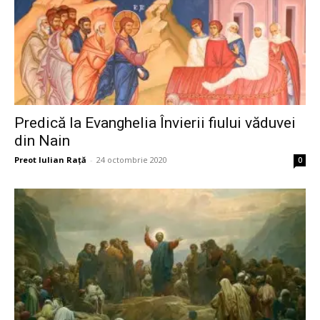
Predică la Evanghelia Învierii fiului văduvei
din Nain
Preot Iulian Raţă
-
24 octombrie 2020
0