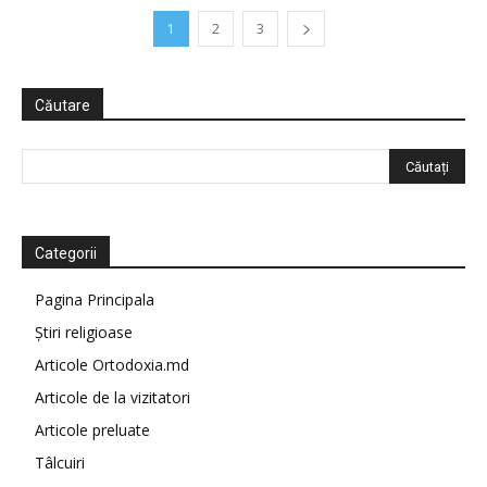
1
2
3
Căutare
Categorii
Pagina Principala
Știri religioase
Articole Ortodoxia.md
Articole de la vizitatori
Articole preluate
Tâlcuiri