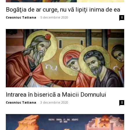
Bogăţia de ar curge, nu vă lipiţi inima de ea
Cvasniuc Tatiana
-
5 decembrie 2020
0
Intrarea în bisericã a Maicii Domnului
Cvasniuc Tatiana
-
3 decembrie 2020
0