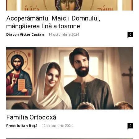
Acoperământul Maicii Domnului,
mângâierea lină a toamnei
Diacon Victor Casian
-
14 octombrie 2024
0
Familia Ortodoxă
Preot Iulian Raţă
-
12 octombrie 2024
0