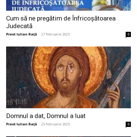
Cum să ne pregătim de Înfricoșătoarea
Judecată
Preot Iulian Raţă
-
27 februarie 2025
0
Domnul a dat, Domnul a luat
Preot Iulian Raţă
-
25 februarie 2025
0