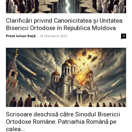
Clarificări privind Canonicitatea și Unitatea
Bisericii Ortodoxe în Republica Moldova
Preot Iulian Raţă
-
18 februarie 2025
0
Scrisoare deschisă către Sinodul Bisericii
Ortodoxe Române: Patriarhia Română pe
calea...