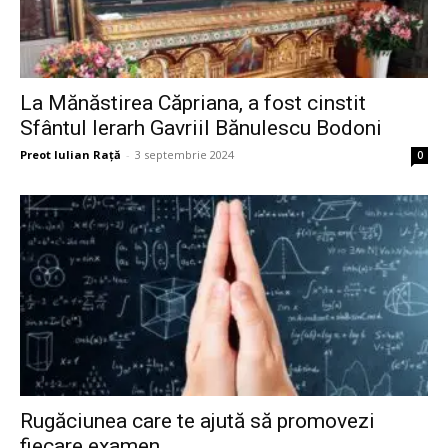
La Mănăstirea Căpriana, a fost cinstit
Sfântul Ierarh Gavriil Bănulescu Bodoni
Preot Iulian Raţă
-
3 septembrie 2024
0
Rugăciunea care te ajută să promovezi
fiecare examen