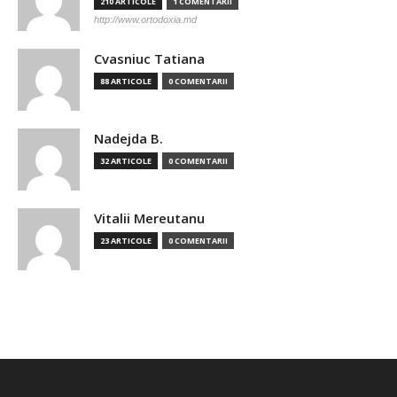
210 ARTICOLE
1 COMENTARII
http://www.ortodoxia.md
Cvasniuc Tatiana
88 ARTICOLE
0 COMENTARII
Nadejda B.
32 ARTICOLE
0 COMENTARII
Vitalii Mereutanu
23 ARTICOLE
0 COMENTARII