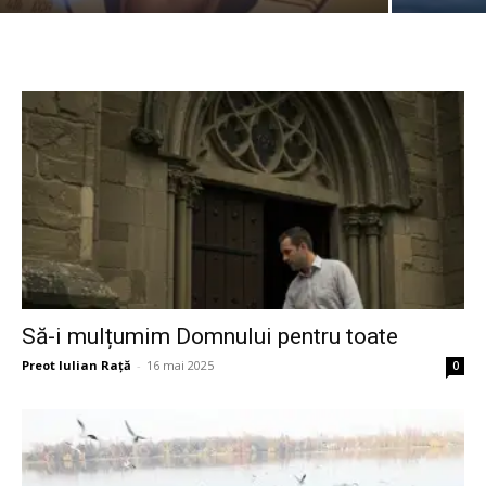
Să-i mulțumim Domnului pentru toate
Preot Iulian Raţă
-
16 mai 2025
0