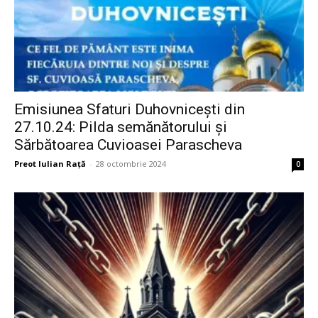
Emisiunea Sfaturi Duhovnicești din
27.10.24: Pilda semănătorului și
Sărbătoarea Cuvioasei Parascheva
Preot Iulian Raţă
-
28 octombrie 2024
0