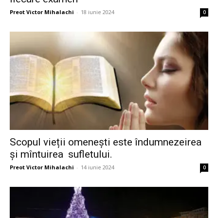
Preot Victor Mihalachi
-
18 iunie 2024
0
Scopul vieții omenești este îndumnezeirea
și mîntuirea sufletului.
Preot Victor Mihalachi
-
14 iunie 2024
0