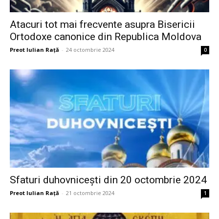
Atacuri tot mai frecvente asupra Bisericii
Ortodoxe canonice din Republica Moldova
Preot Iulian Raţă
-
24 octombrie 2024
0
Sfaturi duhovnicești din 20 octombrie 2024
Preot Iulian Raţă
-
21 octombrie 2024
1