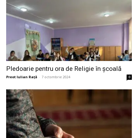
Pledoarie pentru ora de Religie în școală
Preot Iulian Raţă
-
7 octombrie 2024
0