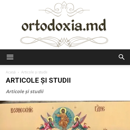
Ortodoxia.md
Acasă
Articole şi studii
ARTICOLE ŞI STUDII
Articole şi studii