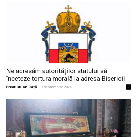
Ne adresăm autorităților statului să
înceteze tortura morală la adresa Bisericii
Preot Iulian Raţă
-
7 septembrie 2024
0