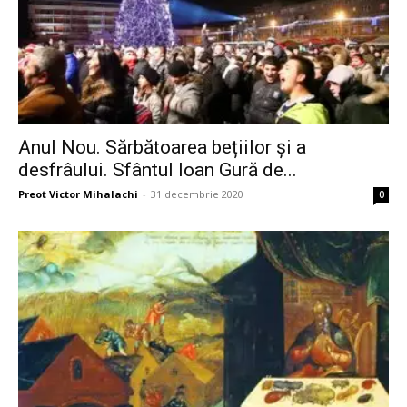
Anul Nou. Sărbătoarea bețiilor și a
desfrâului. Sfântul Ioan Gură de...
Preot Victor Mihalachi
-
31 decembrie 2020
0