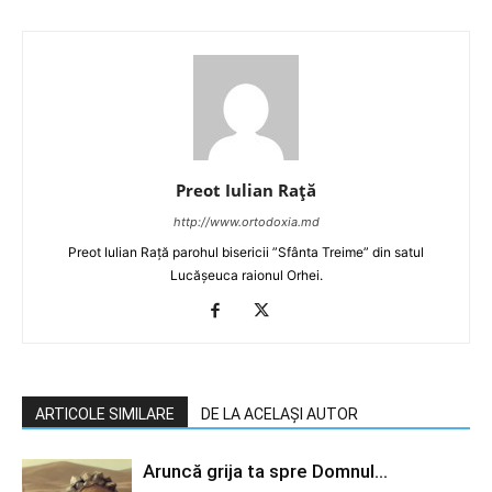
Preot Iulian Raţă
http://www.ortodoxia.md
Preot Iulian Rață parohul bisericii ”Sfânta Treime” din satul
Lucășeuca raionul Orhei.
ARTICOLE SIMILARE
DE LA ACELAȘI AUTOR
Aruncă grija ta spre Domnul…