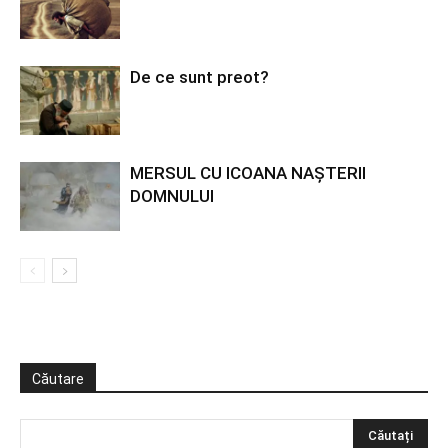
De ce sunt preot?
MERSUL CU ICOANA NAȘTERII
DOMNULUI
Căutare