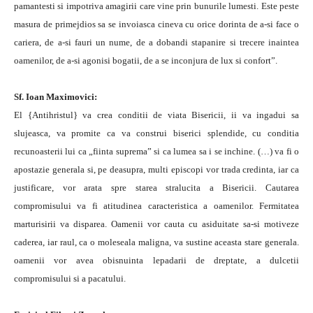
pamantesti si impotriva amagirii care vine prin bunurile lumesti. Este peste
masura de primejdios sa se invoiasca cineva cu orice dorinta de a-si face o
cariera, de a-si fauri un nume, de a dobandi stapanire si trecere inaintea
oamenilor, de a-si agonisi bogatii, de a se inconjura de lux si confort”.
Sf. Ioan Maximovici:
El {Antihristul} va crea conditii de viata Bisericii, ii va ingadui sa
slujeasca, va promite ca va construi biserici splendide, cu conditia
recunoasterii lui ca „fiinta suprema” si ca lumea sa i se inchine. (…) va fi o
apostazie generala si, pe deasupra, multi episcopi vor trada credinta, iar ca
justificare, vor arata spre starea stralucita a Bisericii. Cautarea
compromisului va fi atitudinea caracteristica a oamenilor. Fermitatea
marturisirii va disparea. Oamenii vor cauta cu asiduitate sa-si motiveze
caderea, iar raul, ca o moleseala maligna, va sustine aceasta stare generala.
oamenii vor avea obisnuinta lepadarii de dreptate, a dulcetii
compromisului si a pacatului.