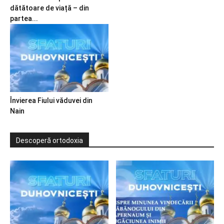
dătătoare de viață – din
partea...
Învierea Fiului văduvei din
Nain
Descoperă ortodoxia