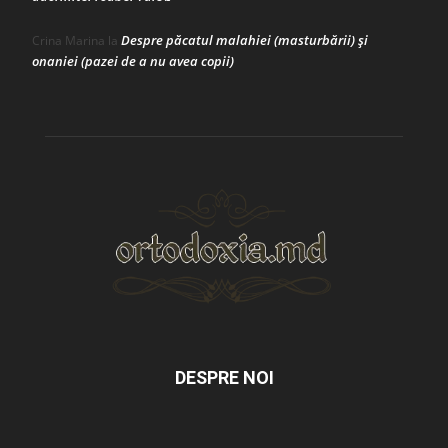
Despre păcatul malahiei (masturbării) şi
Crina Marina
la
onaniei (pazei de a nu avea copii)
DESPRE NOI