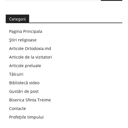
Categorii
Pagina Principala
Știri religioase
Articole Ortodoxia.md
Articole de la vizitatori
Articole preluate
Tâlcuiri
Bibliotecă video
Gustări de post
Biserica Sfinta Treime
Contacte
Profețiile timpului