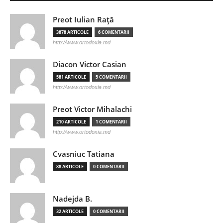
Preot Iulian Raţă
3878 ARTICOLE
6 COMENTARII
http://www.ortodoxia.md
Diacon Victor Casian
581 ARTICOLE
5 COMENTARII
http://www.ortodoxia.md
Preot Victor Mihalachi
210 ARTICOLE
1 COMENTARII
http://www.ortodoxia.md
Cvasniuc Tatiana
88 ARTICOLE
0 COMENTARII
Nadejda B.
32 ARTICOLE
0 COMENTARII