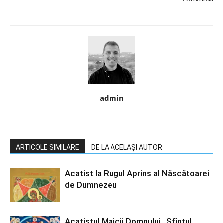
admin
ARTICOLE SIMILARE
DE LA ACELAȘI AUTOR
Acatist la Rugul Aprins al Născătoarei
de Dumnezeu
Acatistul Maicii Domnului „Sfîntul