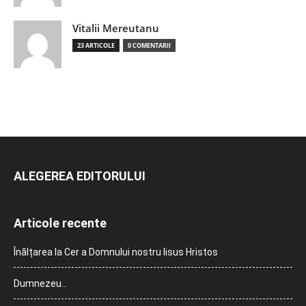
Vitalii Mereutanu
23 ARTICOLE
0 COMENTARII
ALEGEREA EDITORULUI
Articole recente
Înălțarea la Cer a Domnului nostru Iisus Hristos
Dumnezeu…