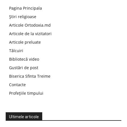
Pagina Principala
Știri religioase
Articole Ortodoxia.md
Articole de la vizitatori
Articole preluate
Tâlcuiri
Bibliotecă video
Gustări de post
Biserica Sfinta Treime
Contacte
Profețiile timpului
Ultimele articole