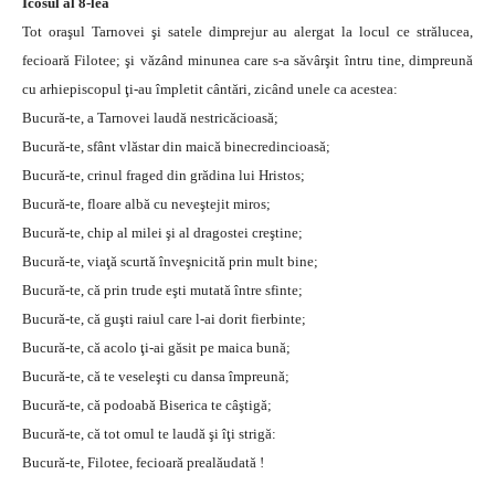
Icosul al 8-lea
Tot oraşul Tarnovei şi satele dimprejur au alergat la locul ce strălucea,
fecioară Filotee; şi văzând minunea care s-a săvârşit întru tine, dimpreună
cu arhiepiscopul ţi-au împletit cântări, zicând unele ca acestea:
Bucură-te, a Tarnovei laudă nestricăcioasă;
Bucură-te, sfânt vlăstar din maică binecredincioasă;
Bucură-te, crinul fraged din grădina lui Hristos;
Bucură-te, floare albă cu neveştejit miros;
Bucură-te, chip al milei şi al dragostei creştine;
Bucură-te, viaţă scurtă înveşnicită prin mult bine;
Bucură-te, că prin trude eşti mutată între sfinte;
Bucură-te, că guşti raiul care l-ai dorit fierbinte;
Bucură-te, că acolo ţi-ai găsit pe maica bună;
Bucură-te, că te veseleşti cu dansa împreună;
Bucură-te, că podoabă Biserica te câştigă;
Bucură-te, că tot omul te laudă şi îţi strigă:
Bucură-te, Filotee, fecioară prealăudată !