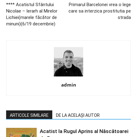
**** Acatistul Sfântului
Primarul Barcelonei vrea o lege
Nicolae – Ierarh al Mirelor
care sa interzica prostitutia pe
Lichiei(marele făcător de
strada
minuni)(6/19 decembrie)
admin
ARTICOLE SIMILARE
DE LA ACELAȘI AUTOR
Acatist la Rugul Aprins al Născătoarei