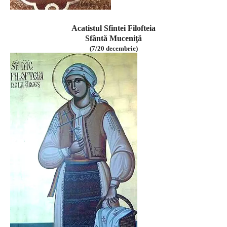
Acatistul Sfintei Filofteia
Sfântă Muceniţă
(7/20 decembrie)