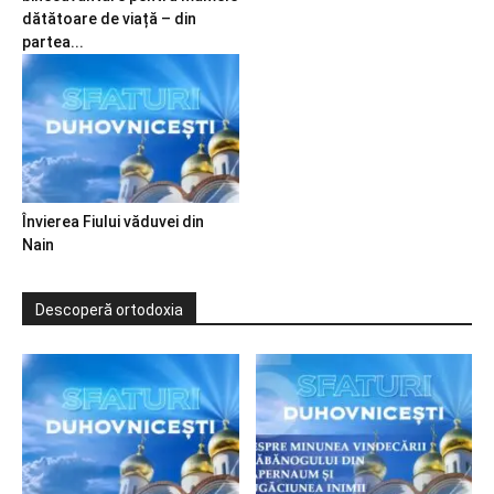
dătătoare de viață – din
partea...
Învierea Fiului văduvei din
Nain
Descoperă ortodoxia