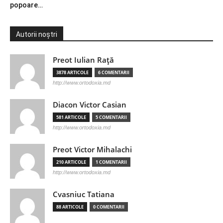
popoare…
Autorii noștri
Preot Iulian Raţă
3878 ARTICOLE
6 COMENTARII
http://www.ortodoxia.md
Diacon Victor Casian
581 ARTICOLE
5 COMENTARII
http://www.ortodoxia.md
Preot Victor Mihalachi
210 ARTICOLE
1 COMENTARII
http://www.ortodoxia.md
Cvasniuc Tatiana
88 ARTICOLE
0 COMENTARII