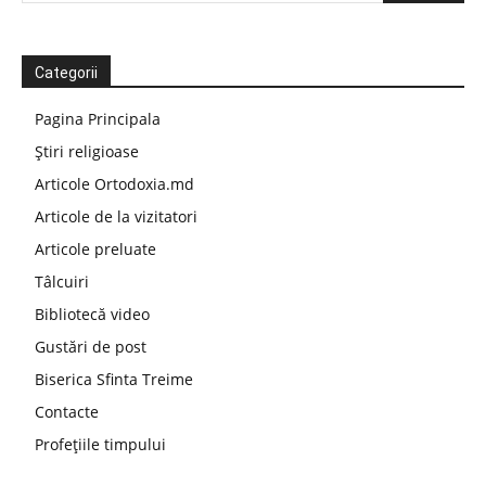
Categorii
Pagina Principala
Știri religioase
Articole Ortodoxia.md
Articole de la vizitatori
Articole preluate
Tâlcuiri
Bibliotecă video
Gustări de post
Biserica Sfinta Treime
Contacte
Profețiile timpului