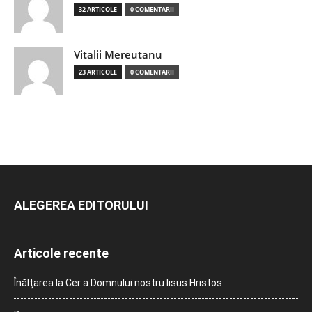
32 ARTICOLE
0 COMENTARII
Vitalii Mereutanu
23 ARTICOLE
0 COMENTARII
ALEGEREA EDITORULUI
Articole recente
Înălțarea la Cer a Domnului nostru Iisus Hristos