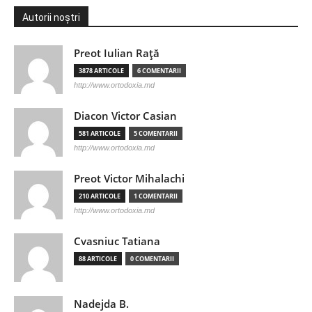
Autorii noștri
Preot Iulian Raţă
3878 ARTICOLE
6 COMENTARII
http://www.ortodoxia.md
Diacon Victor Casian
581 ARTICOLE
5 COMENTARII
http://www.ortodoxia.md
Preot Victor Mihalachi
210 ARTICOLE
1 COMENTARII
http://www.ortodoxia.md
Cvasniuc Tatiana
88 ARTICOLE
0 COMENTARII
Nadejda B.