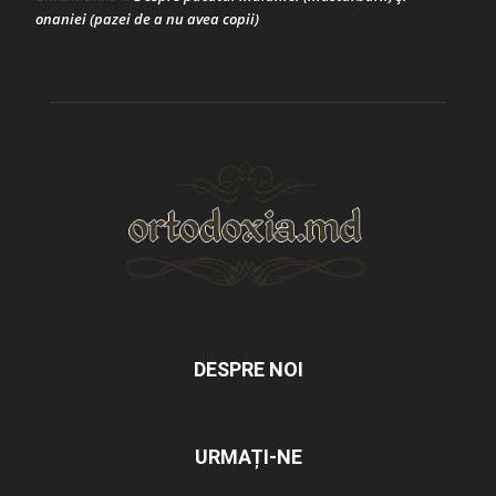
onaniei (pazei de a nu avea copii)
DESPRE NOI
URMAȚI-NE