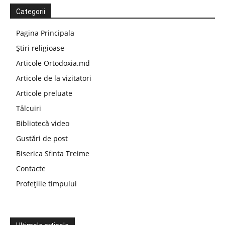
Categorii
Pagina Principala
Știri religioase
Articole Ortodoxia.md
Articole de la vizitatori
Articole preluate
Tâlcuiri
Bibliotecă video
Gustări de post
Biserica Sfinta Treime
Contacte
Profețiile timpului