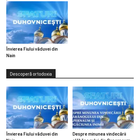
Învierea Fiului văduvei din
Nain
Descoperă ortodoxia
Învierea Fiului văduvei din
Despre minunea vindecării