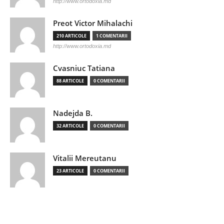
http://www.ortodoxia.md
Preot Victor Mihalachi
210 ARTICOLE
1 COMENTARII
http://www.ortodoxia.md
Cvasniuc Tatiana
88 ARTICOLE
0 COMENTARII
Nadejda B.
32 ARTICOLE
0 COMENTARII
Vitalii Mereutanu
23 ARTICOLE
0 COMENTARII