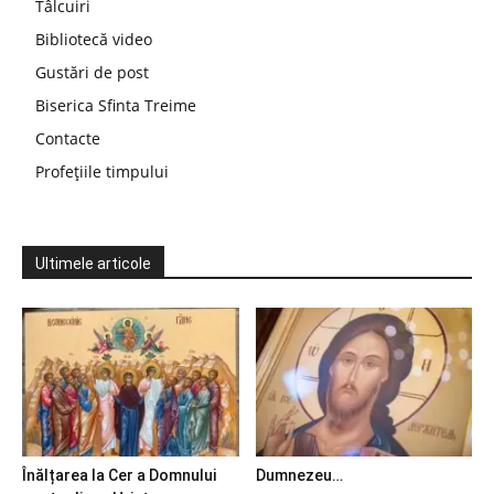
Tâlcuiri
Bibliotecă video
Gustări de post
Biserica Sfinta Treime
Contacte
Profețiile timpului
Ultimele articole
Înălțarea la Cer a Domnului
Dumnezeu…