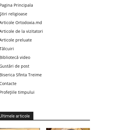
Pagina Principala
Știri religioase
Articole Ortodoxia.md
Articole de la vizitatori
Articole preluate
Tâlcuiri
Bibliotecă video
Gustări de post
Biserica Sfinta Treime
Contacte
Profețiile timpului
Ultimele articole