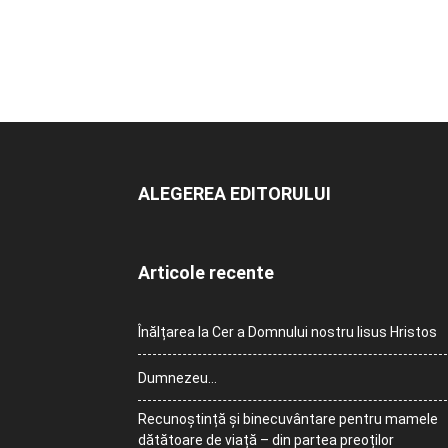
ALEGEREA EDITORULUI
Articole recente
Înălțarea la Cer a Domnului nostru Iisus Hristos
Dumnezeu…
Recunoștință și binecuvântare pentru mamele
dătătoare de viață – din partea preoților